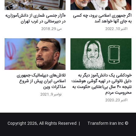
اگر‌ جمهوری اسلامی برود، چه کسی
«آزار جنسی شماری از دانش‌آموزان»
به جای آنها خواهد آمد
در دبیرستانی در غرب تهران
اکتبر 10, 2022
می 29, 2018
خودکشی یک دانش‌آموز دیگر به
تلاش‌های دیپلماتیک جمهوری
دلیل ناتوانی در تهیه گوشی هوشمند؛
اسلامی ایران پیش از شروع
نتیجه ۴۰ سال بی‌اعتنایی حکومت به
مذاکرات وین
محرومیت مردم
نوامبر 9, 2021
اکتبر 23, 2020
Transform Iran Inc
© Copyright 2026, All Rights Reserved |