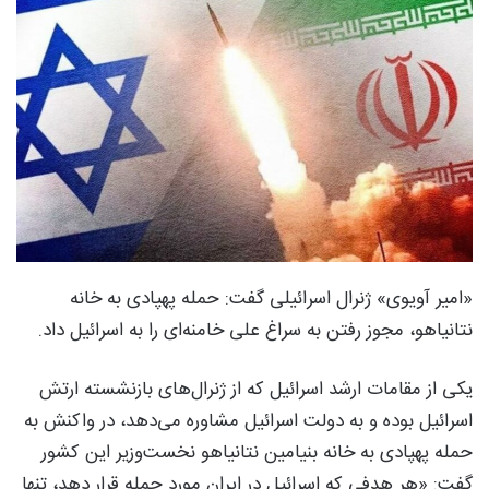
«امیر آویوی» ژنرال اسرائیلی گفت: حمله پهپادی به خانه
نتانیاهو، مجوز رفتن به سراغ علی خامنه‌ای را به اسرائیل داد.
یکی از مقامات ارشد اسرائیل که از ژنرال‌های بازنشسته ارتش
اسرائیل بوده و به دولت اسرائیل مشاوره‌ می‌دهد، در واکنش به
حمله پهپادی به خانه بنیامین نتانیاهو نخست‌وزیر این کشور
گفت: «هر هدفی که اسرائیل در ایران مورد حمله قرار دهد، تنها