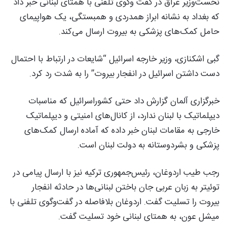
نخست‌وزیر عراق در گفت وگوی تلفنی با همتای لبنانی خبر داد
که بغداد به نشانه ابراز همدردی و همبستگی، یک هواپیمای
حامل کمک‌های پزشکی به بیروت ارسال می‌کند.
گبی اشکنازی، وزیر خارجه اسرائیل “شایعات در ارتباط با احتمال
دست داشتن اسرائیل در انفجار بیروت” را به شدت رد کرد.
خبرگزاری آلمان گزارش داد حتی کشوراسرائیل که مناسبات
دیپلماتیک با لبنان ندارد، از کانال‌های امنیتی و دیپلماتیک
خارجی به مقامات لبنان خبر داده که آماده ارسال کمک‌های
پزشکی و بشردوستانه به دولت لبنان است.
رجب طیب اردوغان، رئیس‌جمهوری ترکیه نیز با ارسال پیامی در
توئیتر به زبان عربی جان باختن لبنانی‌ها در حادثه انفجار
بیروت را تسلیت گفت. اردوغان بلافاصله در گفت‌وگوی تلفنی با
میشل عون، به همتای لبنانی خود تسلیت گفت.