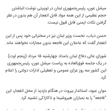
میشل عون، رئیس‌جمهوری لبنان در توییتی نوشت انباشتن
حجم عظیمی از این همه مواد قابل انفجار آن هم بدون در نظر
گرفتن نکات ایمنی قابل قبول نیست.
حسن دیاب، نخست وزیر لبنان نیز در سخنرانی خود پس از این
انفجار گفت که عاملان این فاجعه بدون مجازات نخواهند ماند.
شورای عالی دفاع لبنان بامداد چهارشنبه ۱۵ مرداد (پنجم اوت)
در یک جلسه فوق‌العاده به ریاست میشل عون، رئیس‌جمهوری
این کشور سه روز عزای عمومی و تعطیلی ادارات دولتی را اعلام
کرد.
موان عبود، استاندار بیروت در هنگام بازدید از محل انفجار، این
“فاجعه” را به بمباران هیروشیما و ناکازاکی تشبیه کرد.