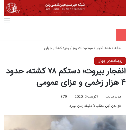
جستجو برای
منو
خانه
/
همه اخبار
/
موضوعات روز
/
رویدادهای جهان
رویدادهای جهان
انفجار بیروت؛ دستکم ۷۸ کشته، حدود
۴ هزار زخمی و عزای عمومی
مدیر سایت
آگوست 5, 2020
379
خواندن این مطلب 3 دقیقه زمان میبرد