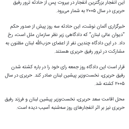
این انفجار بزرگترین انفجار در بیروت پس از حادثه ترور رفیق
حریری در سال ۲۰۰۵ به شمار می‌رود.
خبرگزاری آلمان نوشت، این حادثه سه روز پیش از صدور حکم
“دیوان عالی لبنان” که دادگاهی زیر نظر سازمان ملل است، رخ
داد. در این دادگاه چندین نفر از اعضای حزب‌الله لبنان مظنون به
مشارکت در ترور رفیق حریری هستند.
قرار است این دادگاه روز جمعه رای خود را در باره کشته شدن
رفیق حریری، نخست‌وزیر پیشین لبنان صادر کند. حریری در سال
۲۰۰۵ کشته شد.
محل اقامت سعد حریری، نخست‌وزیر پیشین لبنان و فرزند رفیق
حریری نیز بر اثر انفجارهای روز سه‌شنبه آسیب دیده است.