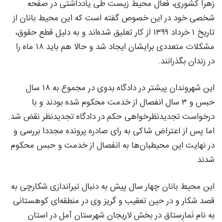
زهرا کشوری، فعال محیط زیست طی یادداشتی در صفحه
شخصی خود در این خصوص گفته است که این محیط بانان از
تاریخ ۱ خرداد ۱۳۹۹ از کار تعلیق شده‌اند و به دلیل قطع حقوق،
مشکلات متعددی برایشان ایجاد شد و حالا هم باید ۱۸ ماه را
در زندان بگذرانند.
این شهروندان پیشتر در دادگاه بدوی در مجموع به ۱۸ سال
حبس و ۳ سال انفصال از خدمت محکوم شده بودند و با
درخواست تجدیدنظرخواهی حکم در دادگاه تجدیدنظر نقض شد.
اما پس از اعتراض شاکی به رای صادره پرونده مجددا بررسی و
در نهایت این محیطبان‌ها به انفصال از خدمت و حبس محکوم
شدند.
این محیط بانان چهار سال پیش به دنبال تیراندازی شکارچی به
قصد شکار و در حین تعقیب و گریز وی
در منطقه‌ای کوهستانی
به نام نَمارِستاق در بخش لاریجان شهرستان آمل در استان