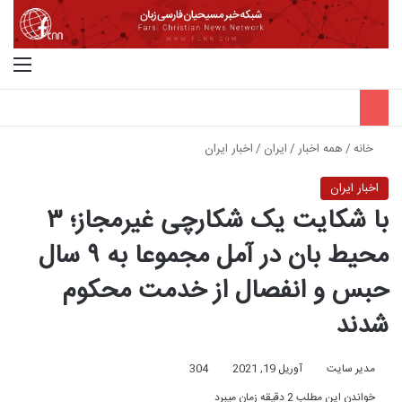
جستجو برای
منو
خانه
/
همه اخبار
/
ایران
/
اخبار ایران
اخبار ایران
با شکایت یک شکارچی غیرمجاز؛ ۳
محیط بان در آمل مجموعا به ۹ سال
حبس و انفصال از خدمت محکوم
شدند
مدیر سایت
آوریل 19, 2021
304
خواندن این مطلب 2 دقیقه زمان میبرد