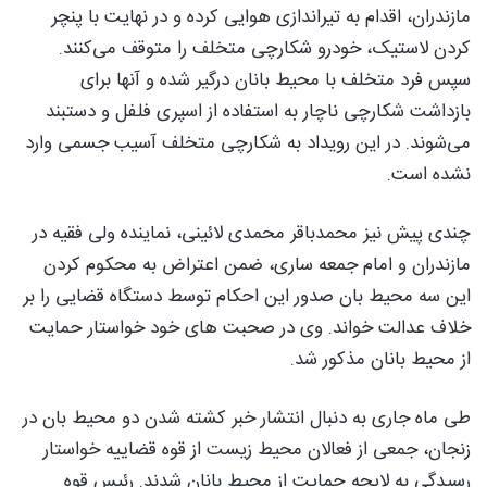
مازندران
، اقدام به تیراندازی هوایی کرده و در نهایت با پنچر
کردن لاستیک، خودرو شکارچی متخلف را متوقف می‌کنند.
سپس فرد متخلف با محیط بانان درگیر شده و آنها برای
بازداشت شکارچی ناچار به استفاده از اسپری فلفل و دستبند
می‌شوند. در این رویداد به شکارچی متخلف آسیب جسمی وارد
نشده است.
چندی پیش نیز محمدباقر محمدی لائینی، نماینده ولی فقیه در
مازندران و امام جمعه ساری، ضمن اعتراض به محکوم کردن
این سه محیط بان صدور این احکام توسط دستگاه قضایی را بر
خلاف عدالت خواند. وی در صحبت های خود خواستار حمایت
از محیط بانان مذکور شد.
طی ماه جاری به دنبال انتشار خبر کشته شدن دو محیط بان در
زنجان، جمعی از فعالان محیط زیست از قوه قضاییه خواستار
رسیدگی به لایحه حمایت از محیط بانان شدند. رئیس قوه