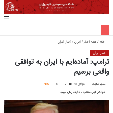
جستجو برای
منو
خانه
/
همه اخبار
/
ایران
/
اخبار ایران
اخبار ایران
ترامپ: آماده‌ایم با ایران به توافقی
واقعی برسیم
مدیر سایت
جولای 25, 2018
0
585
خواندن این مطلب 2 دقیقه زمان میبرد