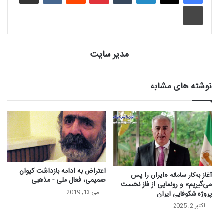
چاپ
مدیر سایت
نوشته های مشابه
اعتراض به ادامه بازداشت کیوان
آغاز به‌کار سامانه «ایران را پس
صمیمی، فعال ملی -‌ مذهبی
می‌گیریم» و رونمایی از فاز نخست
می 13, 2019
پروژه شکوفایی ایران
اکتبر 2, 2025