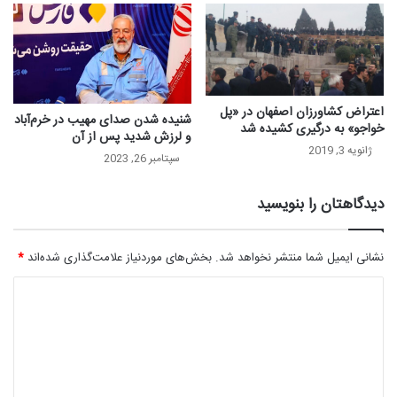
اعتراض کشاورزان اصفهان در «پل
شنیده شدن صدای مهیب در خرم‌آباد
خواجو» به درگیری کشیده شد
و لرزش شدید پس از آن
ژانویه 3, 2019
سپتامبر 26, 2023
دیدگاهتان را بنویسید
نشانی ایمیل شما منتشر نخواهد شد.
بخش‌های موردنیاز علامت‌گذاری شده‌اند
*
د
ی
د
گ
ا