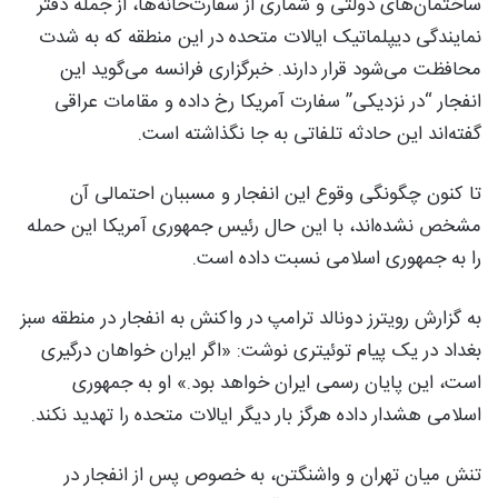
ساختمان‌های دولتی و شماری از سفارت‌خانه‌ها، از جمله دفتر
نمایندگی دیپلماتیک ایالات متحده در این منطقه که به شدت
محافظت می‌شود قرار دارند. خبرگزاری فرانسه می‌گوید این
انفجار “در نزدیکی” سفارت آمریکا رخ داده و مقامات عراقی
گفته‌اند این حادثه تلفاتی به جا نگذاشته است.
تا کنون چگونگی وقوع این انفجار و مسببان احتمالی آن
مشخص نشده‌اند، با این حال رئیس جمهوری آمریکا این حمله
را به جمهوری اسلامی نسبت داده است.
به گزارش رویترز دونالد ترامپ در واکنش به انفجار در منطقه سبز
بغداد در یک پیام توئیتری نوشت: «اگر ایران خواهان درگیری
است، این پایان رسمی ایران خواهد بود.» او به جمهوری
اسلامی هشدار داده هرگز بار دیگر ایالات متحده را تهدید نکند.
تنش میان تهران و واشنگتن، به خصوص پس از انفجار در