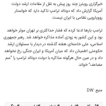
خبرگزاری رویترز چند روز پیش به نقل از مقامات ارشد دولت
آمریکا گزارش داد که دونالد ترامپ تاکید دارد که خواستار
روویارویی نظامی با ایران نیست.
ترامپ بارها ادعا کرده که فشار حداکثری بر تهران موثر خواهد
بود و این کشور به زودی آماده مذاکره خواهد شد. رهبر جمهوری
اسلامی، علی خامنه‌ای هفته گذشته در دیدار با مسئولان ارشد
حکومتی اطمینان داد که میان آمریکا و ایران جنگی رخ نخواهد
داد و در عین حال هرگونه مذاکره با دولت دونالد ترامپ را “سم
مضاعف” خواند.
منبع: DW