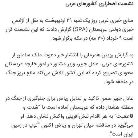
نشست اضطراری کشورهای عربی
منابع خبری غربی روز یک‌شنبه ۲۹ اردیبهشت به نقل از آژانس
خبری دولتی عربستان (SPA) گزارش دادند که این نشست قرار
است ۹ خرداد (۳۰ مه) در مکه برگزار شود.
به گزارش رویترز همزمان با انتشار خبر دعوت ملک سلمان از
کشورهای عربی، عادل جبیر، وزیر مشاور در امور خارجه عربستان
سعودی تصریح کرده که این کشور تلاش می‌کند مانع بروز جنگ
در منطقه شود.
عادل جبیر ضمن تاکید بر تمایل ریاض برای جلوگیری از جنگ در
منطقه هشدار داده که عربستان آماده است با “شدت و
قاطعیت” به هر اقدام تنش‌آفرینی واکنش نشان دهد. او
می‌گوید در مناقشه میان تهران و ریاض اکنون “توپ در زمین
ایران است”.