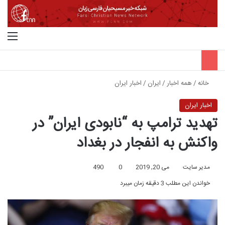
جستجو برای
منو
خانه
/
همه اخبار
/
ایران
/
اخبار ایران
اخبار ایران
تهدید ترامپ به “نابودی ایران” در
واکنش به انفجار در بغداد
مدیر سایت
می 20, 2019
0
490
خواندن این مطلب 3 دقیقه زمان میبرد