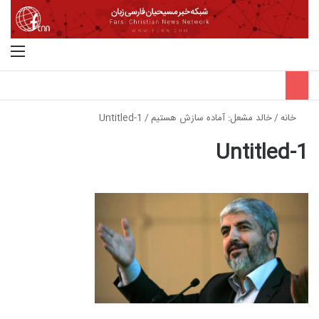
جستجو برای
منو
خانه
/
خالد مشعل: آماده سازش هستیم
/
Untitled-1
Untitled-1