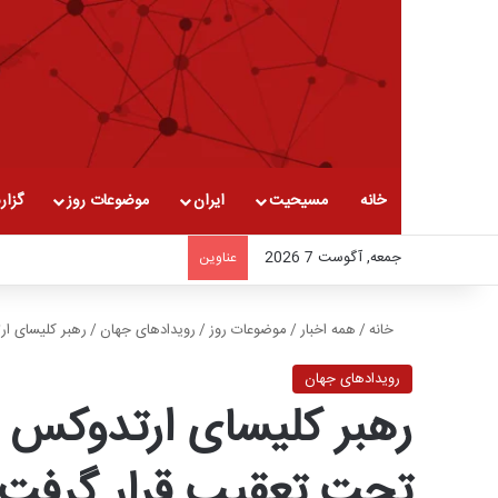
خانه
مسیحیت
ایران
موضوعات روز
گزار
جمعه, آگوست 7 2026
عناوین
خانه
/
همه اخبار
/
موضوعات روز
/
رویدادهای جهان
/
رهبر کلیسای ا
رویدادهای جهان
رهبر کلیسای ارتدوکس ر
تحت تعقیب قرار گرفت