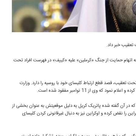
 تعقیب خبر داد.
به اتهام حمایت از جنگ «کرملین» علیه «کییف» در فهرست افراد تحت
 تحت تعقیب، قصد قطع ارتباط کلیسای خود با روسیه را دارد. وزارت
که وی از 11 نوامبر مفقود شده است.
 صادر نمود که در آن گفته شده پاتریک کریل به دلیل موقعیتش به عنوان بخشی از
ن را نقض کرده و اوکراین نیز به دنبال غیرقانونی کردن کلیسای