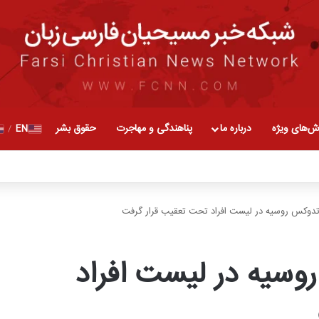
ش‌های ویژه
درباره ما
پناهندگی و مهاجرت
حقوق بشر
EN
/
رتدوکس روسیه در لیست افراد تحت تعقیب قرار گرفت
وسیه در لیست افراد