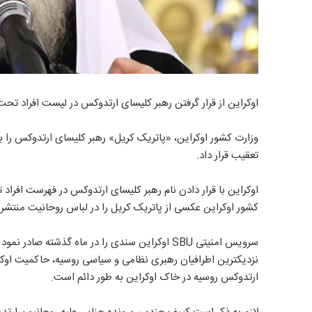
اوکراین از قرار گرفتن رهبر کلیسای ارتدوکس در لیست افراد تحت
وزارت کشور اوکراین، «پاتریک کریل» رهبر کلیسای ارتدوکس را 
تعقیب قرار داد.
اوکراین با قرار دادن نام رهبر کلیسای ارتدوکس در فهرست افراد
کشور اوکراین عکسی از پاتریک کریل را در لباس روحانیت منتشر کرده و اعلام نمود 
سرویس امنیتی SBU اوکراین سندی را در ماه گذشته
نزدیکترین اطرافیان رهبری نظامی و سیاسی روسیه، حاکمیت اوکرای
ارتدوکس روسیه در خاک اوکراین به طور دائم است.