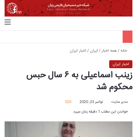
جستجو برای
منو
خانه
/
همه اخبار
/
ایران
/
اخبار ایران
اخبار ایران
زینب اسماعیلی به ۶ سال حبس
محکوم شد
مدیر سایت
نوامبر 23, 2020
520
خواندن این مطلب 1 دقیقه زمان میبرد