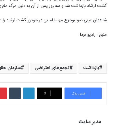
گشت ارشاد بازداشت شد و سه روز پس از آن به دلیل مرگ مغز
شاهدان عینی ضرب‌وجرح مهسا امینی در خودرو گشت ارشاد را علت 
منبع : رادیو فردا
بازداشت
تجمع‌های اعتراضی
سازمان حقو
لینکدین
‫تامبلر
فیس بوک
X
مدیر سایت