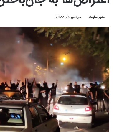
اعتراض‌ها به جان‌باختن 
مدیر سایت
سپتامبر 26, 2022