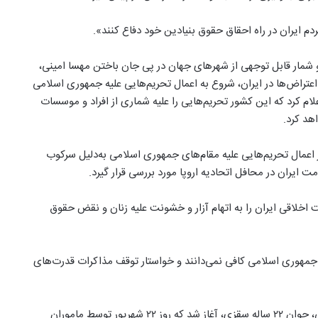
م ایران در راه احقاق حقوق بنیادین خود دفاع کنند».
 اعتراضی گسترده در بیش از ۸۰ شهر ایران و شمار قابل توجهی از شهرهای جهان در پی جان باختن مهسا امینی،
راض‌ها در ایران، شروع به اعمال تحریم‌هایی علیه جمهوری اسلامی
اعلام کرد که این کشور تحریم‌هایی را علیه شماری از افراد و موسسات
هد کرد.
ر اعمال تحریم‌هایی علیه مقام‌های جمهوری اسلامی به‌دلیل سرکوب
یران در محافل اتحادیه اروپا مورد بررسی قرار گیرد.
، پلیس امنیت اخلاقی ایران را به اتهام آزار و خشونت علیه زنان و نقض حقوق
بر جمهوری اسلامی کافی نمی‌دانند و خواستار توقف مذاکرات قدرت‌های
اعتراض‌های جاری در ایران پس از جان باختن مهسا (ژینا) امینی، جوان ۲۲ ساله‌ سقزی، آغاز شد که روز ۲۲ شهریور توسط ماموران