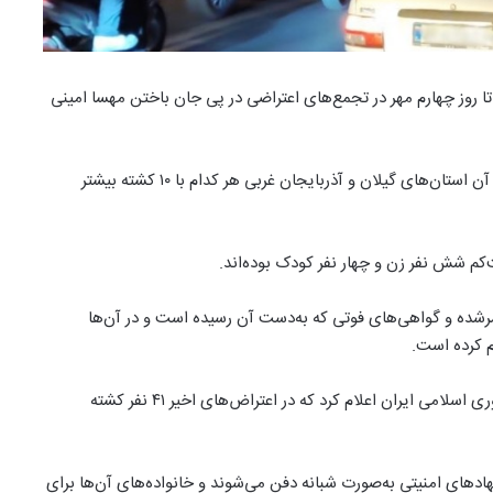
ان از کشته شدن دست‌کم ۷۶ نفر در ایران تا روز چهارم مهر در تجمع‌های اعتراضی در پی جان باختن مهسا امینی
بر اساس گزارش این سازمان، استان مازندران با ۲۵ نفر و پس از آن استان‌های گیلان و آذربایجان غربی هر کدام با ۱۰ کشته بیشتر
رشده و گواهی‌های فوتی که به‌دست آن رسیده است و در آن‌ها
م کرده است.
این آمارها دو روز پس از آن اعلام می‌شود که صداوسیمای جمهوری اسلامی ایران اعلام کرد که در اعتراض‌های اخیر ۴۱ نفر کشته
هادهای امنیتی به‌صورت شبانه دفن می‌شوند و خانواده‌های آن‌ها برای