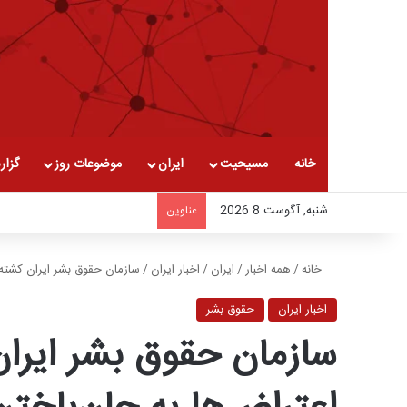
خانه
مسیحیت
ایران
موضوعات روز
گزار
شنبه, آگوست 8 2026
عناوین
خانه
/
همه اخبار
/
ایران
/
اخبار ایران
/
سازمان حقوق بشر ایران کشته شدن ۷۶ نفر در اعتراض‌ها به جان‌باختن مهسا ام
اخبار ایران
حقوق بشر