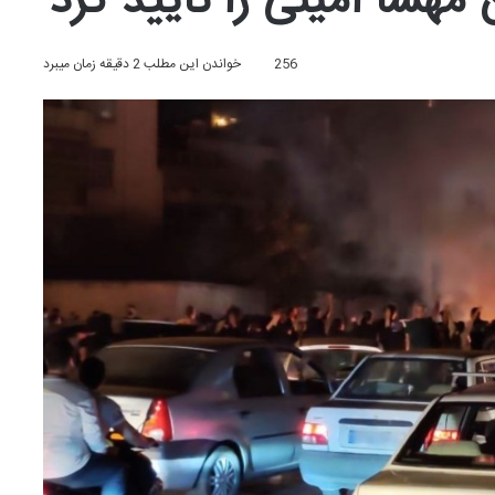
مهسا امینی را تایید کرد
256
خواندن این مطلب 2 دقیقه زمان میبرد