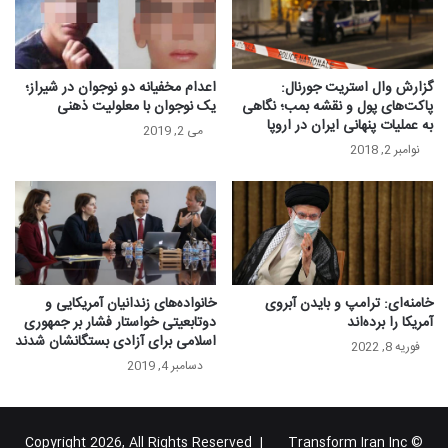
گزارش وال استریت جورنال:
اعدام مخفیانه دو نوجوان در شیراز؛
پاکت‌های پول و نقشه بمب؛ نگاهی
یک نوجوان با معلولیت ذهنی
به عملیات پنهانی ایران در اروپا
می 2, 2019
نوامبر 2, 2018
خامنه‌ای: ترامپ و بایدن آبروی
خانواده‌های زندانیان آمریکایی و
آمریکا را برده‌اند
دوتابعیتی خواستار فشار بر جمهوری
اسلامی برای آزادی بستگانشان شدند
فوریه 8, 2022
دسامبر 4, 2019
Transform Iran Inc
© Copyright 2026, All Rights Reserved |