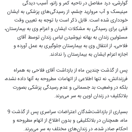
گوارشی، درد مفاصل در ناحیه کمر و زانو، آسیب دیدگی
مینیسک و آب مروارید چشم، از رسیدگی‌های پزشکی به ایشان
خودداری شده است. قابل ذکر است با توجه به تعیین وقت
قبلی برای رسیدگی به مشکلات ایشان و اعزام وی به بیمارستان،
مسئولین زندان به بهانه نپوشیدن لباس زندان توسط آقای
فلاحی، از انتقال وی به بیمارستان جلوگیری به عمل آورده و
اجازه اعزام ایشان به بیمارستان را ندادند.
پس از گذشت چندین ماه از بازداشت آقای فلاحی به همراه
فرزندانش، نه تنها اطلاعی از اتهامات مطروحه به آنها داده نشده،
بلکه در وضعیت بد جسمانی و عدم رسیدگی پزشکی بصورت
بلاتکلیف در زندان اوین به سر می‌برند.
بسیاری از بازداشت‌شدگان اعتراضات سراسری پس از گذشت 9
ماه، همچنان در بلاتکلیفی و بدون اطلاع از اتهام مطروحه و
احکام صادر شده، در زندان‌های مختلف به سر می‌برند.