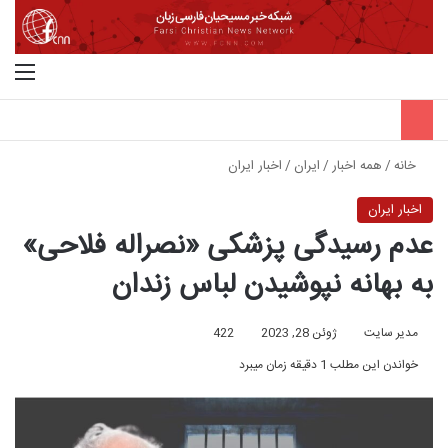
جستجو برای
منو
خانه
/
همه اخبار
/
ایران
/
اخبار ایران
اخبار ایران
عدم رسیدگی پزشکی «نصراله فلاحی»
به بهانه نپوشیدن لباس زندان
مدیر سایت
ژوئن 28, 2023
422
خواندن این مطلب 1 دقیقه زمان میبرد