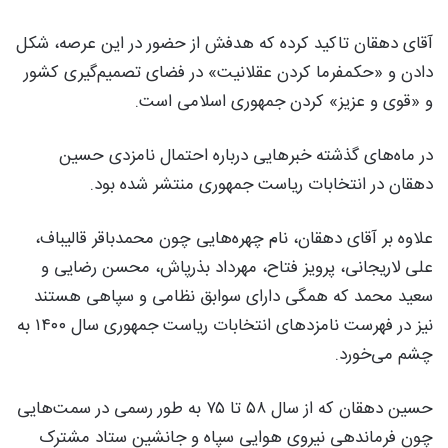
آقای دهقان تاکید کرده که هدفش از حضور در این عرصه، شکل‌
دادن و «حکمفرما کردن عقلانیت» در فضای تصمیم‌گیری کشور
و «قوی‌ و عزیز» کردن جمهوری اسلامی است.
در ماه‌های گذشته خبرهایی درباره احتمال نامزدی حسین
دهقان در انتخابات ریاست ‌جمهوری منتشر شده بود.
علاوه بر آقای دهقان، نام چهره‌هایی چون محمدباقر قالیباف،
علی لاریجانی، پرویز فتاح، مهرداد بذرپاش، محسن رضایی و
سعید محمد که همگی دارای سوابق نظامی و سپاهی هستند
نیز در فهرست نامزدهای انتخابات ریاست جمهوری سال ۱۴۰۰ به
چشم می‌خورد.
حسین دهقان که از سال ۵۸ تا ۷۵ به طور رسمی در سمت‌هایی
چون فرماندهی نیروی هوایی سپاه و جانشین ستاد مشترک