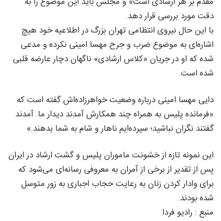
مقدم بر هر ارشادی است» و مجلس باید این موضوع را به
دقت مورد بررسی قرار دهد.
با این حال نیروی انتظامی تهران بزرگ در اطلاعیه خود هیچ
اشاره‌ای به موضوع ضرب‌ و جرح مهسا امینی نکرده و مدعی
شده که او در جریان «کلاس‌ ارشادی» ناگهان دچار عارضه قلبی
شده است.
دایی مهسا امینی درباره وضعیت خواهرزاده‌اش گفته است که
«فرمانده پلیس به همراه چند همکارش آمدند دیدار ما. آمدند
گفتند نگران نباشید؛ سپرده‌ایم ناهار و شام به شما بدهند.»
این نمونه تازه از خشونت ماموران پلیس و گشت ارشاد در ایران
پس از تقدیر از برخی از آمران به معروفی رسانه‌ای می‌شود که
برای وادار کردن زنان به رعایت حجاب اجباری به زور متوسل
شده بودند.
منبع : رادیو فردا