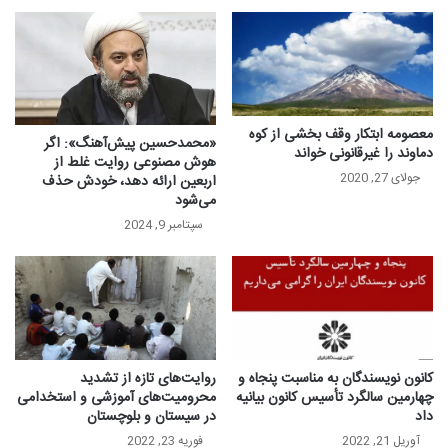
معصومه ابتکار وقف بخشی از کوه
«محمدحسین پیش‌آهنگ»: اگر
دماوند را غیرقانونی خواند
هوش مصنوعی روایت غلط از
جولای 27, 2020
اربعین ارائه ‌دهد، خودش حذف
می‌شود
سپتامبر 9, 2024
کانون نویسندگان به مناسبت پنجاه و
روایت‌‌های تازه از تشدید
چهارمین سالگرد تأسیس کانون بیانیه
محرومیت‌های آموزشی و استخدامی
داد
در سیستان و بلوچستان
آوریل 21, 2022
فوریه 23, 2022