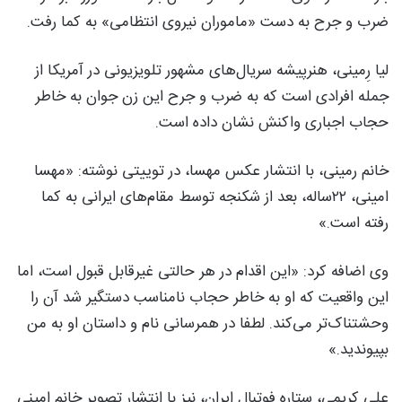
ضرب‌ و جرح به‌ دست «ماموران نیروی انتظامی» به کما رفت.
لیا رِمینی، هنرپیشه سریال‌های مشهور تلویزیونی در آمریکا از
جمله افرادی است که به ضرب و جرح این زن جوان به خاطر
حجاب اجباری واکنش نشان داده است.
خانم رمینی، با انتشار عکس مهسا، در توییتی نوشته: «مهسا
امینی، ۲۲ساله، بعد از شکنجه توسط مقام‌های ایرانی به کما
رفته است.»
وی اضافه کرد: «این اقدام در هر حالتی غیرقابل قبول است، اما
این واقعیت که او به خاطر حجاب نامناسب دستگیر شد آن را
وحشتناک‌تر می‌کند. لطفا در همرسانی نام و داستان او به من
بپیوندید.»
علی کریمی، ستاره فوتبال ایران، نیز با انتشار تصویر خانم امینی