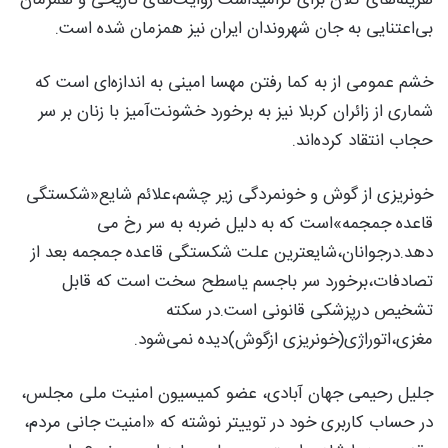
بی‌اعتنایی به جان شهروندان ایران نیز همزمان شده است.
خشم عمومی از به کما رفتن مهسا امینی به اندازه‌ای است که
شماری از زائران کربلا نیز به برخورد خشونت‌آمیز با زنان بر سر
حجاب انتقاد کرده‌اند.
خونریزی از گوش و خونمردگی زیر چشم‌،علائم شایع«شکستگی
قاعده جمجمه»است که به دلیل ضربه به سر رخ می
دهد.درجوانان،شایعترین علت شکستگی قاعده جمجمه بعد از
تصادفات،برخورد سر باجسم یاسطح سخت است که قابل
تشخیص درپزشکی قانونی است.در سکته
مغزی،اتوراژی(خونریزی ازگوش)دیده نمی‌شود.
جلیل رحیمی جهان آبادی، عضو کمیسیون امنیت ملی مجلس،
در حساب کاربری خود در توییتر نوشته که «امنیت جانی مردم،