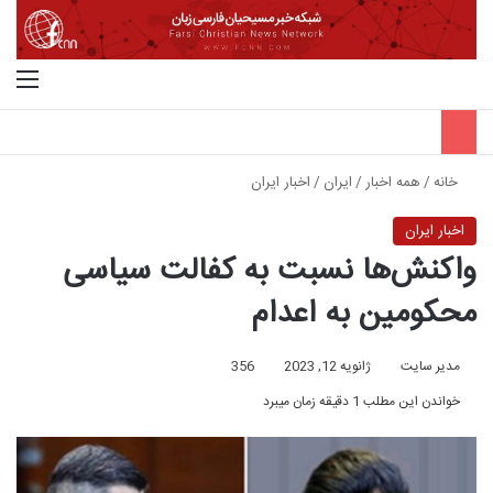
جستجو برای
منو
خانه
/
همه اخبار
/
ایران
/
اخبار ایران
اخبار ایران
واکنش‌ها نسبت به کفالت سیاسی
محکومین به اعدام
مدیر سایت
ژانویه 12, 2023
356
خواندن این مطلب 1 دقیقه زمان میبرد