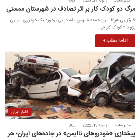
مدیر سایت
ژانویه 31, 2022
392
مرگ دو کودک کار بر اثر تصادف در شهرستان ممسنی
خبرگزاری هرانا – روز جمعه ۸ بهمن ماه، در پی برخورد یک خودروی سواری
پژو با ۲ کودک کار در…
ادامه مطلب »
اخبار ایران
مدیر سایت
ژانویه 13, 2022
365
پیشتازی «خودروهای ناایمن» در جاده‌های ایران؛ هر