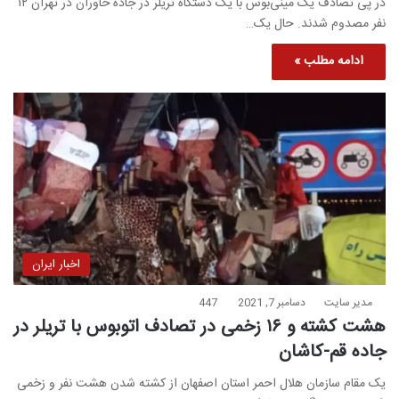
در پی تصادف یک مینی‌بوس با یک دستگاه تریلر در جاده خاوران در تهران ۱۲
نفر مصدوم شدند. حال یک…
ادامه مطلب »
اخبار ایران
مدیر سایت
دسامبر 7, 2021
447
هشت کشته و ۱۶ زخمی در تصادف اتوبوس با تریلر در
جاده قم-کاشان
یک مقام سازمان هلال احمر استان اصفهان از کشته‌ شدن هشت نفر و زخمی‌