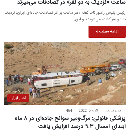
ساعت «نزدیک به دو نفر» در تصادفات می‌میرند
رئیس پلیس راهور ناجا گفته «هر ساعت بر اثر تصادفات جاده‌ای ایران، نزدیک
به دو نفر کشته می‌شوند» و این…
ادامه مطلب »
اخبار ایران
مدیر سایت
ژانویه 5, 2022
464
پزشکی قانونی: مرگ‌ومیر سوانح جاده‌ای در ۸ ماه
ابتدای امسال ۹.۳ درصد افزایش یافت