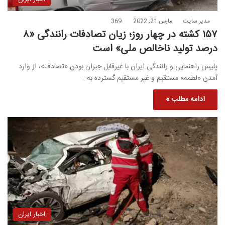
مدیر سایت
مارس 21, 2022
369
۱۵۷ کشته در چهار روز؛ زیان تصادفات رانندگی «۸
درصد تولید ناخالص ملی» است
پلیس راهنمایی و رانندگی ایران با غیرقابل جبران بودن «تصادف»، از وارد
آمدن «لطمه» مستقیم و غیر مستقیم گسترده به…
ادامه مطلب »
اخبار ایران