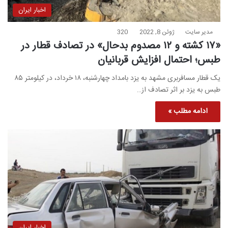
اخبار ایران
مدیر سایت
ژوئن 8, 2022
320
«۱۷ کشته و ۱۲ مصدوم بدحال» در تصادف قطار در
طبس؛ احتمال افزایش قربانیان
یک قطار مسافربری مشهد به یزد بامداد چهارشنبه، ۱۸ خرداد، در کیلومتر ۸۵
طبس به یزد بر اثر تصادف از…
ادامه مطلب »
اخبار ایران