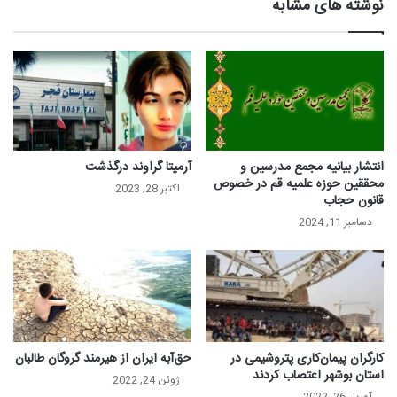
نوشته های مشابه
انتشار بیانیه مجمع مدرسین و
آرمیتا گراوند درگذشت
محققین حوزه علمیه قم در خصوص
اکتبر 28, 2023
قانون حجاب
دسامبر 11, 2024
کارگران پیمان‌کاری پتروشیمی در
حق‌آبه ایران از هیرمند گروگان طالبان
استان بوشهر اعتصاب کردند
ژوئن 24, 2022