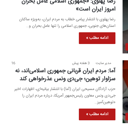
رضا پهلوی: «جمهوری اسلامی عامل بحران
امروز ایران است»
رضا پهلوی با انتشار پیامی خطاب به مردم ایران، به‌ویژه ساکنان
استان‌های جنوبی، جمهوری اسلامی را تنها عامل بحران و…
ادامه مطلب »
مدیر سایت
3 هفته پیش
16
آما: مردم ایران قربانی جمهوری اسلامی‌اند، نه
سزاوار توهین؛ جی‌دی ونس عذرخواهی کند
حزب آزادگان مسیحی ایران (آما) با انتشار بیانیه‌ای، اظهارات اخیر
جی‌دی ونس معاون رئیس‌جمهور آمریکا، درباره مردم ایران را
«توهین‌آمیز…
ادامه مطلب »