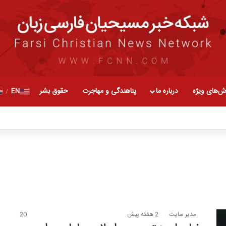
ش‌های ویژه
درباره ما
پناهندگی و مهاجرت
حقوق بشر
EN
/
مدیر سایت
2 هفته پیش
20