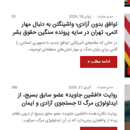
مدیر سایت
ژوئن 18, 2026
39
توافق بدون آزادی؛ واشینگتن به دنبال مهار
اتمی، تهران در سایه پرونده سنگین حقوق بشر
در حالی که مقام‌های آمریکایی توافق جدید با جمهوری اسلامی را
گامی برای پایان جنگ و مهار تنش‌های منطقه‌ای توصیف…
ادامه مطلب »
مدیر سایت
آوریل 27, 2026
386
روایت «افشین جاوید» عضو سابق بسیج، از
ایدئولوژی مرگ تا جستجوی آزادی و ایمان
روایت تکان‌دهنده «افشین جاوید» عضو سابق بسیج از درون نظام،
پرده از واقعیتی برمی‌دارد که در آن ایدئولوژی مرگ، سرکوب…