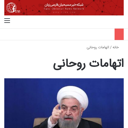
جستجو برای
منو
خانه
/
اتهامات روحانی
اتهامات روحانی