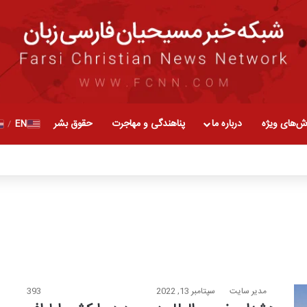
ش‌های ویژه
درباره ما
پناهندگی و مهاجرت
حقوق بشر
EN
/
مدیر سایت
سپتامبر 13, 2022
393