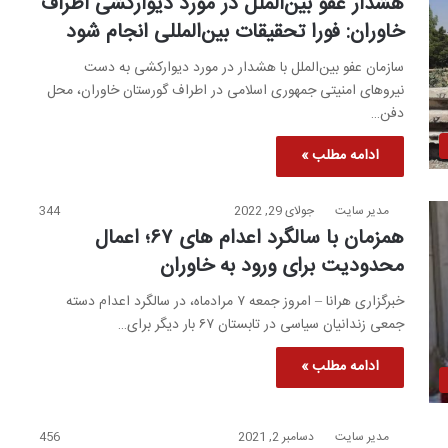
هشدار عفو بین‌الملل در مورد دیوارکشی اطراف
خاوران: فورا تحقیقات بین‌المللی انجام شود
سازمان عفو بین‌الملل با هشدار در مورد دیوارکشی به دست
نیروهای امنیتی جمهوری اسلامی در اطراف گورستان خاوران، محل
دفن…
ادامه مطلب »
مدیر سایت
جولای 29, 2022
344
همزمان با سالگرد اعدام های ۶۷؛ اعمال
محدودیت برای ورود به خاوران
خبرگزاری هرانا – امروز جمعه ۷ مرادماه، در سالگرد اعدام دسته
جمعی زندانیان سیاسی در تابستان ۶۷ بار دیگر برای…
ادامه مطلب »
مدیر سایت
دسامبر 2, 2021
456