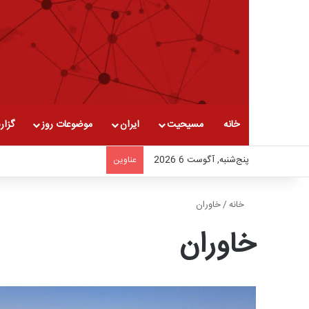
خانه
مسیحیت
ایران
موضوعات روز
گزار
پنج‌شنبه, آگوست 6 2026
عناوین
خانه
/
خاوران
خاوران