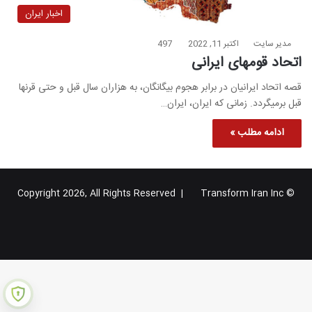
اخبار ایران
مدیر سایت
اکتبر 11, 2022
497
اتحاد قومهای ایرانی
قصه اتحاد ایرانیان در برابر هجوم بیگانگان، به هزاران سال قبل و حتی قرنها
قبل برمیگردد. زمانی که ایران، ایران…
ادامه مطلب »
Transform Iran Inc
© Copyright 2026, All Rights Reserved |
خوراک
فیس
X
یوتیوب
اینستاگرام
تلگرام
گوگل
بوک
پلاس