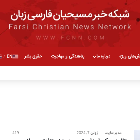
ش‌های ویژه
درباره ما
پناهندگی و مهاجرت
حقوق بشر
EN
/
مدیر سایت
ژوئن 7, 2024
419