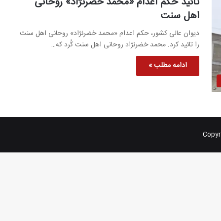
تائید حکم اعدام «محمد خضرنژاد» روحانی
اهل سنت
دیوان عالی کشور، حکم اعدام «محمد خضرنژاد» روحانی اهل سنت
را تائید کرد. محمد خضرنژاد روحانی اهل سنت کُرد که…
ادامه مطلب »