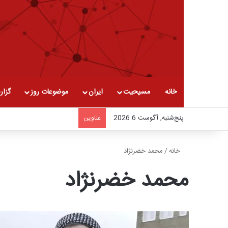
خانه
مسیحیت
ایران
موضوعات روز
گزار
پنج‌شنبه, آگوست 6 2026
عناوین
خانه
/
محمد خضرنژاد
محمد خضرنژاد