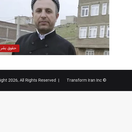
حقوق بشر
Transform Iran Inc
© Copyright 2026, All Rights Reserved |