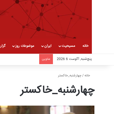
خانه
مسیحیت
ایران
موضوعات روز
گزار
پنج‌شنبه, آگوست 6 2026
عناوین
خانه
/
چهارشنبه_خاکستر
چهارشنبه_خاکستر