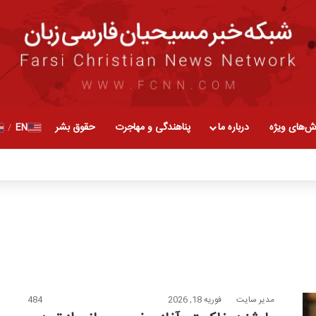
ش‌های ویژه
درباره ما
پناهندگی و مهاجرت
حقوق بشر
EN
/
مدیر سایت
فوریه 18, 2026
484