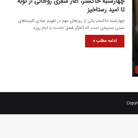
چهارشنبه خاکستر، آغاز سفری روحانی از توبه
تا امید رستاخیز
چهارشنبه خاکستر یکی از روزهای مهم در تقویم عبادی کلیساهای
سنتی مسیحی است که آغازگر فصل «لِنت» یا ایام روزه…
ادامه مطلب »