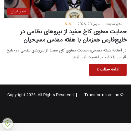
اخبار ایران
مدیر سایت
مارس 28, 2026
616
حمایت معنوی کاخ سفید از نیروهای نظامی در
خلیج‌فارس همزمان با هفته مقدس مسیحیان
در آستانه هفته مقدس، حمایت معنوی کاخ سفید از نیروهای نظامی در خلیج
فارس، با تاکید بر اهمیت این ایام…
ادامه مطلب »
Transform Iran Inc
© Copyright 2026, All Rights Reserved |
خوراک
فیس
X
یوتیوب
اینستاگرام
تلگرام
گوگل
بوک
پلاس