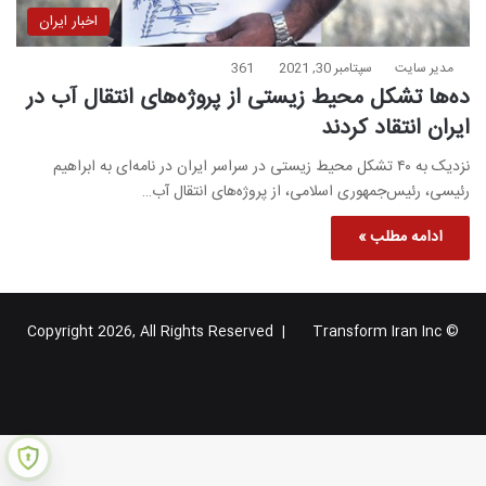
اخبار ایران
مدیر سایت
سپتامبر 30, 2021
361
ده‌ها تشکل محیط زیستی از پروژه‌های انتقال آب در
ایران انتقاد کردند
نزدیک به ۴۰ تشکل محیط زیستی در سراسر ایران در نامه‌ای به ابراهیم
رئیسی، رئیس‌جمهوری اسلامی، از پروژه‌های انتقال آب…
ادامه مطلب »
Transform Iran Inc
© Copyright 2026, All Rights Reserved |
خوراک
فیس
X
یوتیوب
اینستاگرام
تلگرام
گوگل
بوک
پلاس