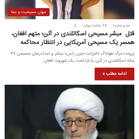
جهان مسیحیت و جفا
مدیر سایت
14 ساعت پیش
2
قتل مبشر مسیحی اسکاتلندی در آتن؛ متهم افغان،
همسر یک مسیحی آمریکایی در انتظار محاکمه
پرونده مرگ هولناک «الیزابت جین راس» مبشر و امدادرسان مسیحی ۳۸
ساله اسکاتلندی در آتن، با بازداشت یک شهروند افغان…
ادامه مطلب »