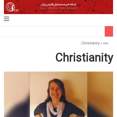
جستجو برای
منو
خانه
/
Christianity
Christianity