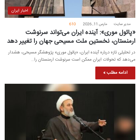
اخبار ایران
مدیر سایت
مارس 11, 2026
610
«پائول موری»: آینده ایران می‌تواند سرنوشت
ارمنستان، نخستین ملت مسیحی جهان را تغییر دهد
در تحلیلی تازه درباره آینده ایران، «پائول موری» پژوهشگر مسیحی، هشدار
می‌دهد که تحولات ایران ممکن است سرنوشت ارمنستان را…
ادامه مطلب »