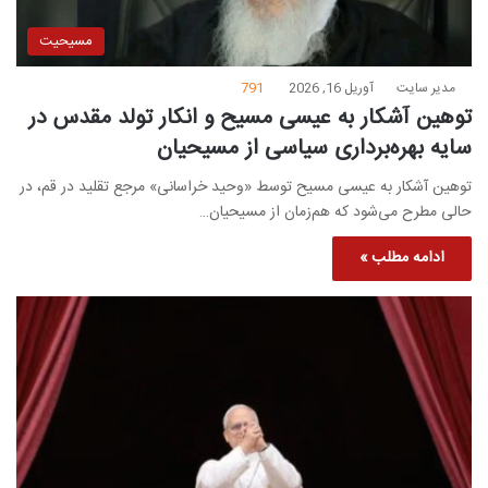
مسیحیت
مدیر سایت
آوریل 16, 2026
791
توهین آشکار به عیسی مسیح و انکار تولد مقدس در
سایه بهره‌برداری سیاسی از مسیحیان
توهین آشکار به عیسی مسیح توسط «وحید خراسانی» مرجع تقلید در قم، در
حالی مطرح می‌شود که هم‌زمان از مسیحیان…
ادامه مطلب »