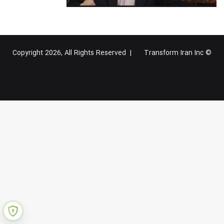
Transform Iran Inc
© Copyright 2026, All Rights Reserved |
خوراک
فیس
X
یوتیوب
اینستاگرام
تلگرام
گوگل
بوک
پلاس