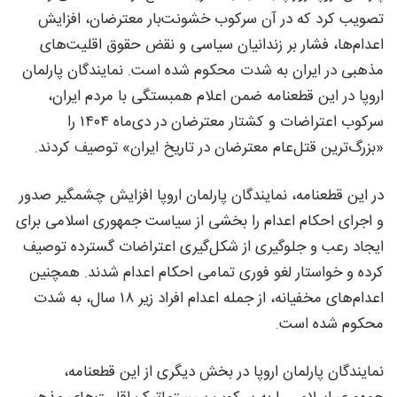
تصویب کرد که در آن سرکوب خشونت‌بار معترضان، افزایش
اعدام‌ها، فشار بر زندانیان سیاسی و نقض حقوق اقلیت‌های
مذهبی در ایران به شدت محکوم شده است. نمایندگان پارلمان
اروپا در این قطعنامه ضمن اعلام همبستگی با مردم ایران،
سرکوب اعتراضات و کشتار معترضان در دی‌ماه ۱۴۰۴ را
«بزرگ‌ترین قتل‌عام معترضان در تاریخ ایران» توصیف کردند.
در این قطعنامه، نمایندگان پارلمان اروپا افزایش چشمگیر صدور
و اجرای احکام اعدام را بخشی از سیاست جمهوری اسلامی برای
ایجاد رعب و جلوگیری از شکل‌گیری اعتراضات گسترده توصیف
کرده و خواستار لغو فوری تمامی احکام اعدام شدند. همچنین
اعدام‌های مخفیانه، از جمله اعدام افراد زیر ۱۸ سال، به شدت
محکوم شده است.
نمایندگان پارلمان اروپا در بخش دیگری از این قطعنامه،