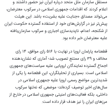
مستقل سازمان ملل متحد درباره ایران نیز حضور داشتند و
اعلام کردند که اقدامات جمهوری اسلامی در سرکوب معترضان،
می‌تواند مصداق «جنایت علیه بشریت» باشد. این هیئت
پیش‌تر نیز در گزارش‌های خود از استفاده گسترده حکومت ایران
از شکنجه، اعدام، ناپدیدسازی اجباری و سرکوب سازمان‌یافته
علیه معترضان خبر داده بود.
قطعنامه پارلمان اروپا در نهایت با ۵۱۶ رای موافق، ۱۴ رای
مخالف و ۳۹ رای ممتنع تصویب شد؛ آماری که نشان‌دهنده
اجماع گسترده نمایندگان اروپایی علیه سیاست‌های جمهوری
اسلامی است. بسیاری از تحلیلگران، این قطعنامه را یکی از
شدیدترین مواضع رسمی اروپا علیه جمهوری اسلامی در
سال‌های اخیر توصیف کرده‌اند؛ موضعی که نه‌تنها سرکوب
داخلی، بلکه فعالیت‌های امنیتی جمهوری اسلامی در خارج از
مرزهای ایران را نیز هدف قرار داده است.