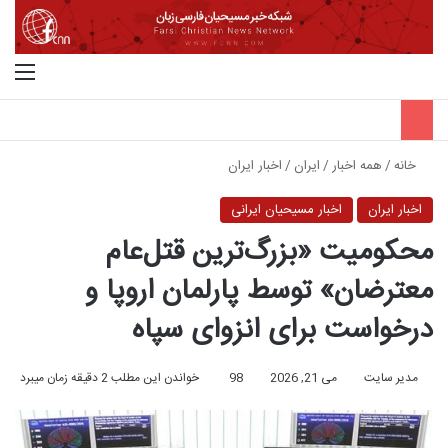
جستجو برای
منو
خانه
/
همه اخبار
/
ایران
/
اخبار ایران
اخبار ایران
اخبار مسیحیان ایرانی
محکومیت «بزرگ‌ترین قتل‌عام
معترضان» توسط پارلمان اروپا و
درخواست برای انزوای سپاه
مدیر سایت
می 21, 2026
98
خواندن این مطلب 2 دقیقه زمان میبرد