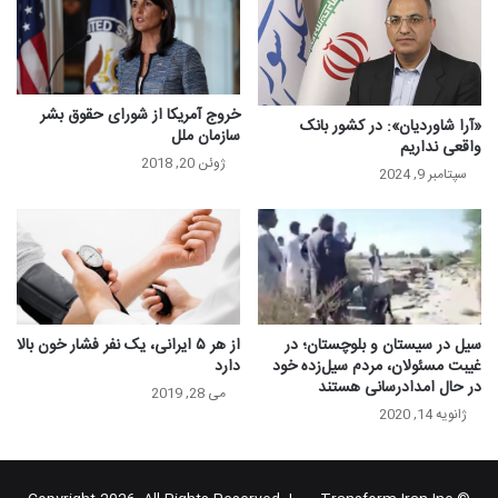
خروج آمریکا از شورای حقوق بشر
«آرا شاوردیان»: در کشور بانک
سازمان ملل
واقعی نداریم
ژوئن 20, 2018
سپتامبر 9, 2024
سیل در سیستان و بلوچستان؛ در
از هر ۵ ایرانی، یک نفر فشار خون بالا
غیبت مسئولان، مردم سیل‌زده خود
دارد
در حال امدادرسانی هستند
می 28, 2019
ژانویه 14, 2020