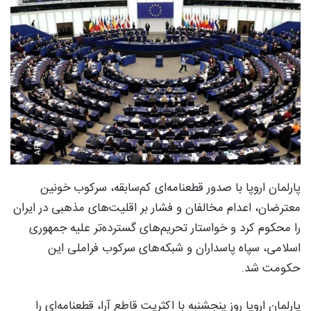
پارلمان اروپا با صدور قطعنامه‌ای کم‌سابقه، سرکوب خونین
معترضان، اعدام مخالفان و فشار بر اقلیت‌های مذهبی در ایران
را محکوم کرد و خواستار تحریم‌های گسترده‌تر علیه جمهوری
اسلامی، سپاه پاسداران و شبکه‌های سرکوب فراملی این
حکومت شد.
پارلمان اروپا روز پنجشنبه با اکثریت قاطع آرا، قطعنامه‌ای را