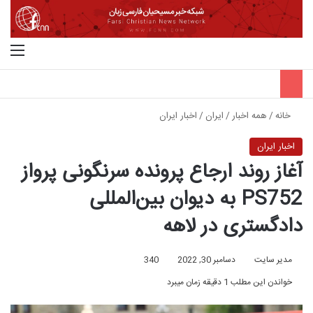
جستجو برای
منو
خانه
/
همه اخبار
/
ایران
/
اخبار ایران
اخبار ایران
آغاز روند ارجاع پرونده سرنگونی پرواز
PS752 به دیوان بین‌المللی
دادگستری در لاهه
مدیر سایت
دسامبر 30, 2022
340
خواندن این مطلب 1 دقیقه زمان میبرد