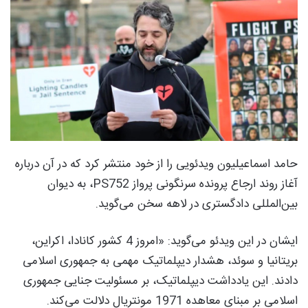
حامد اسماعیلیون ویدئویی را از خود منتشر کرد که در آن درباره
آغاز روند ارجاع پرونده سرنگونی پرواز PS752، به دیوان
بین‌المللی دادگستری در لاهه سخن می‌گوید.
ایشان در این ویدئو می‌گوید: «امروز 4 کشور کانادا، اکراین،
بریتانیا و سوئد، هشدار دیپلماتیک مهمی به جمهوری اسلامی
دادند. این یادداشت دیپلماتیک، بر مسئولیت جنایی جمهوری
اسلامی بر مبنای معاهده 1971 مونتریال دلالت می‌کند.