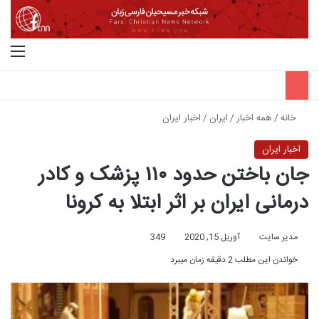
جستجو برای
منو
خانه
/
همه اخبار
/
ایران
/
اخبار ایران
اخبار ایران
جان باختن حدود ۱۱۰ پزشک و کادر
درمانی ایران بر اثر ابتلا به کرونا
مدیر سایت
آوریل 15, 2020
349
خواندن این مطلب 2 دقیقه زمان میبرد