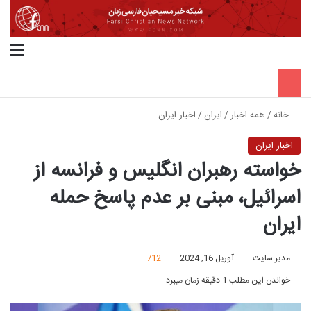
جستجو برای
منو
خانه
/
همه اخبار
/
ایران
/
اخبار ایران
اخبار ایران
خواسته رهبران انگلیس و فرانسه از
اسرائیل، مبنی بر عدم پاسخ حمله
ایران
مدیر سایت
آوریل 16, 2024
712
خواندن این مطلب 1 دقیقه زمان میبرد