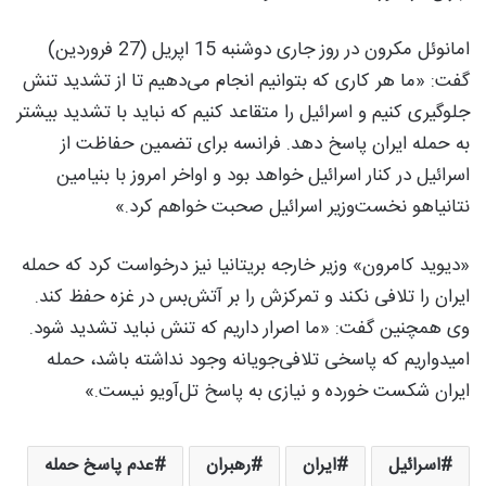
امانوئل مکرون در روز جاری دوشنبه 15 اپریل (27 فروردین)
گفت: «ما هر کاری که بتوانیم انجام می‌دهیم تا از تشدید تنش
جلوگیری کنیم و اسرائیل را متقاعد کنیم که نباید با تشدید بیشتر
به حمله ایران پاسخ دهد. فرانسه برای تضمین حفاظت از
اسرائیل در کنار اسرائیل خواهد بود و اواخر امروز با بنیامین
نتانیاهو نخست‌وزیر اسرائیل صحبت خواهم کرد.»
«دیوید کامرون» وزیر خارجه بریتانیا نیز درخواست کرد که حمله
ایران را تلافی نکند و تمرکزش را بر آتش‌بس در غزه حفظ کند.
وی همچنین گفت: «ما اصرار داریم که تنش نباید تشدید شود.
امیدواریم که پاسخی تلافی‌جویانه وجود نداشته باشد، حمله
ایران شکست خورده و نیازی به پاسخ تل‌آویو نیست.»
اسرائیل
ایران
رهبران
عدم پاسخ حمله