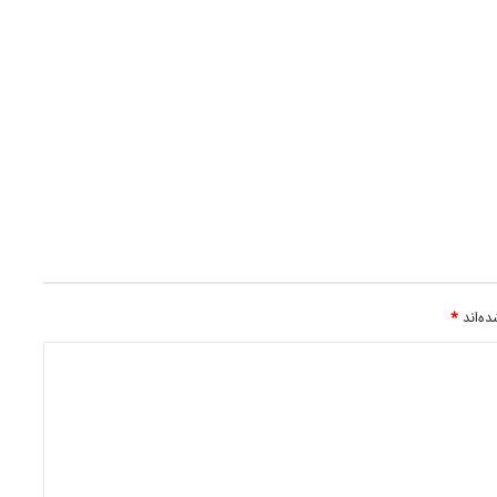
ه‌اند
*