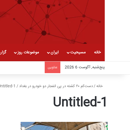
خانه
مسیحیت
ایران
موضوعات روز
گزار
پنج‌شنبه, آگوست 6 2026
عناوین
خانه
/
دست‌کم ۲۰ کشته در پی انفجار دو خودرو در بغداد
/
ntitled-1
Untitled-1