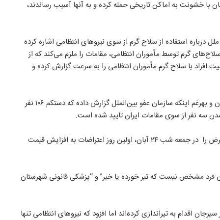
ان با خشونت به اماکن تاریخی حمله کرده و به آنها آسیب رساندند،
ملل درباره استفاده از سلاح گرم از سوی نیروهای انتظامی اشاره کرده
 سلاح‌های گرم توسط مأموران انتظامی، مقامات را ملزم می‌کند که از
ت افراد با سلاح گرم مأموران انتظامی را به سرعت گزارش کرده و
این در حالی است که با گذشت شش روز از آغاز اعتراضات در ایران و بهرغم اینکه سازمان عفو بین‌الملل گزارش داده که دستکم ۱۰۶ نفر
شدن سه نفر از سوی مقامات ایران تایید شده است.
محمد محمودآبادی، سرپرست فرمانداری سیرجان، مرگ یک معترض را در جمعه شب ۲۴ آبان، اولین روز اعتراضات به افزایش قیمت
ن فرد مشخص نیست که تیر خورده یا خیر” و “پزشکی قانونی شهرستان
رجان اقدام به تیراندازی کرده‌اند اما افزود که نیروهای انتظامی تنها