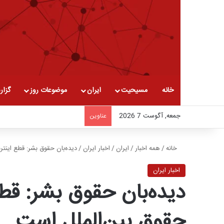
خانه
مسیحیت
ایران
موضوعات روز
گزار
جمعه, آگوست 7 2026
عناوین
خانه
/
همه اخبار
/
ایران
/
اخبار ایران
/
دیده‌بان حقوق بشر: قطع اینت
اخبار ایران
دیده‌بان حقوق بشر: قط
حقوق بین‌الملل است