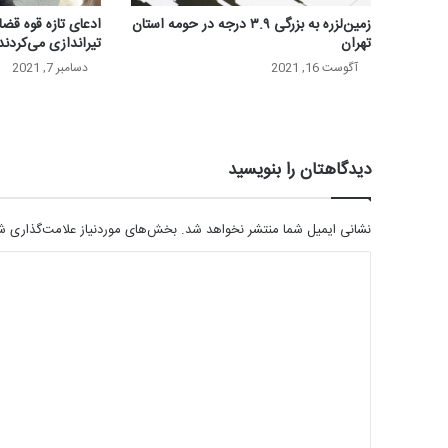
زمین‌لزره به بزرگی ۳.۹ درجه در حومه استان
ادعای تازه قوه قضا
تهران
تیراندازی می‌کردند
آگوست 16, 2021
دسامبر 7, 2021
دیدگاهتان را بنویسید
نشانی ایمیل شما منتشر نخواهد شد.
بخش‌های موردنیاز علامت‌گذاری شد
د
ی
د
گ
ا
ه
*