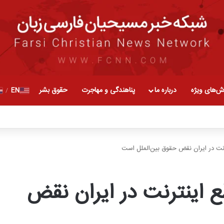
ش‌های ویژه
درباره ما
پناهندگی و مهاجرت
حقوق بشر
EN
/
رنت در ایران نقض حقوق بین‌الملل است
ع اینترنت در ایران نقض