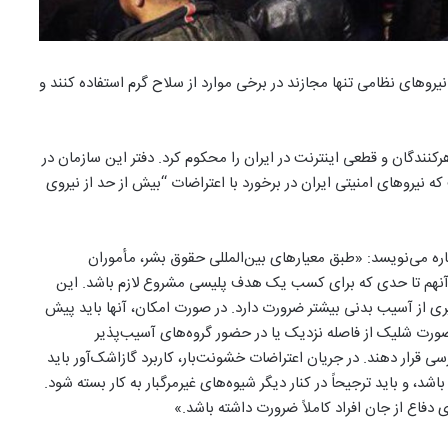
نیروهای نظامی تنها مجازند در برخی موارد از سلاح گرم استفاده کنند و
رکنندگان و قطعی اینترنت در ایران را محکوم کرد. دفتر این سازمان در
شنبه ۲۸ آبان منتشر کرد، نوشت که نیروهای امنیتی ایران در برخورد با اعتراضات “بیش از حد از نیروی
باره می‌نویسد: «طبق معیارهای بین‌المللی حقوق بشر، مأموران
ند، آنهم تا حدی که برای کسب یک هدف پلیسی مشروع لازم باشد. این
شگیری از آسیب بدنی بیشتر ضرورت دارد. در صورت امکان، آنها باید پیش
صورت شلیک از فاصله نزدیک یا در حضور گروه‌های آسیب‌پذیر
ررسی قرار دهند. در جریان اعتراضات خشونت‌بار، کاربرد گاز‌اشک‌آور باید
و باید ترجیحاً در کنار دیگر شیوه‌های غیرمرگبار به کار بسته شود.
دفاع از جان افراد کاملاً ضرورت داشته باشد.»