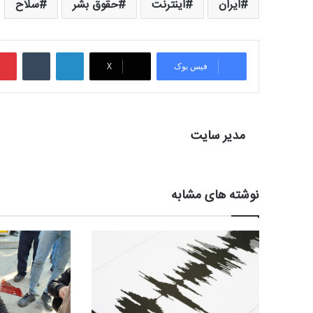
ایران
اینترنت
حقوق بشر
سلاح
لینکدین
‫تامبلر
فیس بوک
X
مدیر سایت
نوشته های مشابه