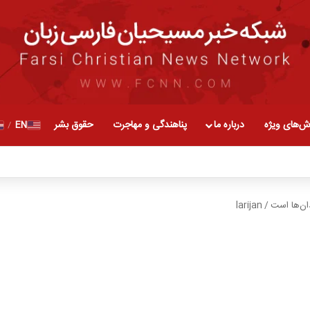
ش‌های ویژه
درباره ما
پناهندگی و مهاجرت
حقوق بشر
EN
/
دان‌ها است
/
larijan