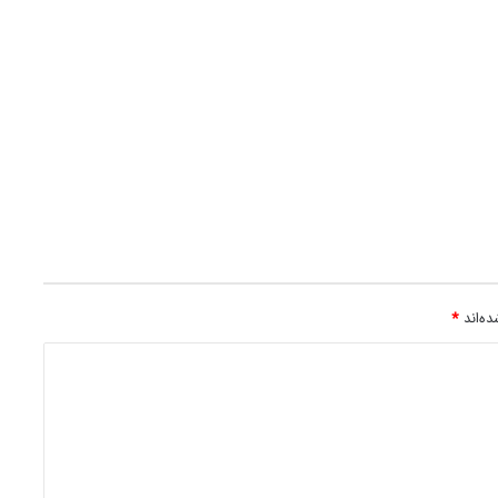
ه‌اند
*