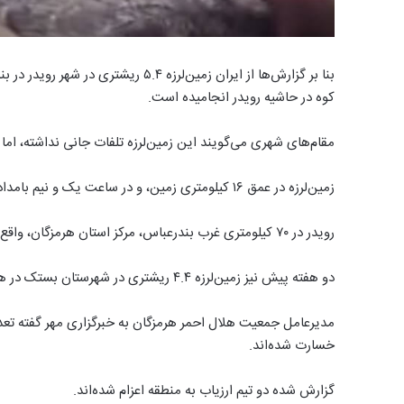
بنا بر گزارش‌ها از ایران زمین‌لرزه ۴
کوه در حاشیه رویدر انجامیده است.
مقام‌های شهری می‌گویند این زمین‌لرزه تلفات جانی نداشته، اما
زمین‌لرزه در عمق ۱۶ کیلومتری زمین، و در ساعت یک و نیم بامداد ۲۶ اسفند ماه رخ داده است.
رویدر در ۷۰ کیلومتری غرب بندرعباس، مرکز استان هرمزگان، واقع است.
دو هفته پیش نیز زمین‌لرزه ۴.۴ ریشتری در شهرستان بستک در همین استان رخ داده بود.
مدیرعامل جمعیت هلال احمر هرمزگان به خبرگزاری مهر گفته تعد
خسارت شده‌اند.
گزارش شده دو تیم ارزیاب به منطقه اعزام شده‌اند.