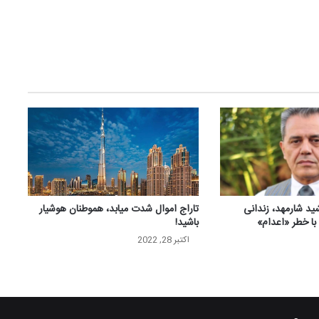
ید شارمهد، زندانی
تاراج اموال شدت میابد، هموطنان هوشیار
با خطر «اعدام»
باشید!
اکتبر 28, 2022