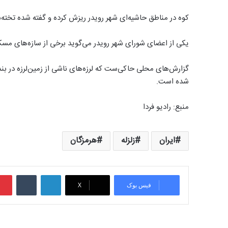
کوه در مناطق حاشیه‌ای شهر رویدر ریزش کرده و گفته شده تخته‌
یکی از اعضای شورای شهر رویدر می‌گوید برخی از سازه‌های مسکونی تا ۵۰ درصد خسارت 
گزارش‌های محلی حاکی‌ست که لرزه‌های ناشی از زمین‌لرزه در بن
شد‌ه است.
منبع: رادیو فردا
ایران
زلزله
هرمزگان
لینکدین
‫تامبلر
فیس بوک
X