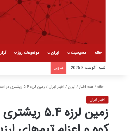
خانه
مسیحیت
ایران
موضوعات روز
گزار
شنبه, آگوست 8 2026
عناوین
خانه
/
همه اخبار
/
ایران
/
اخبار ایران
/
زمین‌ لرزه ۵.۴ ریشتری در استان هرمزگان؛ ریزش کوه و اعزام تیم‌های ارزیاب
اخبار ایران
زمین‌ لرزه .۴
کوه و اعزام تیم‌های ارز