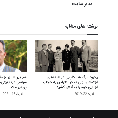
مدیر سایت
نوشته های مشابه
یادبود مرگ هما دارابی در شبکه‌های
عفو بین‌الملل: جمش
اجتماعی؛ زنی که در اعتراض به حجاب
سیاسی دوتابعیتی، 
اجباری خود را به آتش کشید
روبه‌روست
فوریه 22, 2019
آوریل 16, 2021