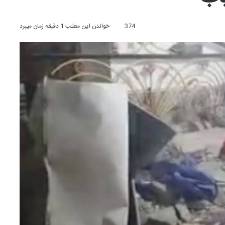
374
خواندن این مطلب 1 دقیقه زمان میبرد