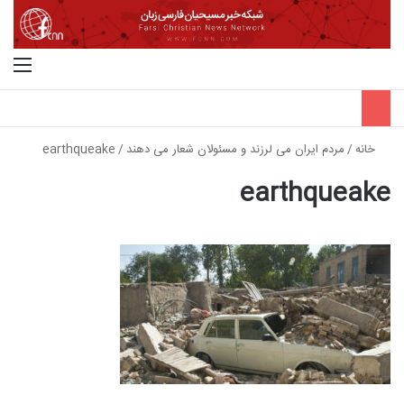
جستجو برای
منو
خانه
/
مردم ایران می لرزند و مسئولان شعار می دهند
/
earthqueake
earthqueake