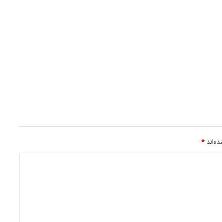
ه‌اند
*