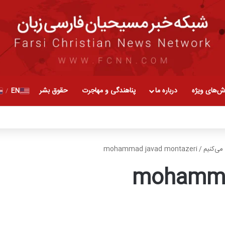
ش‌های ویژه
درباره ما
پناهندگی و مهاجرت
حقوق بشر
EN
/
می‌کنیم
/
mohammad javad montazeri
mohamma