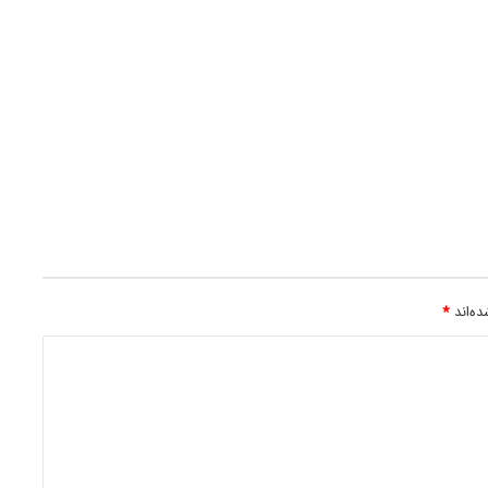
ه‌اند
*