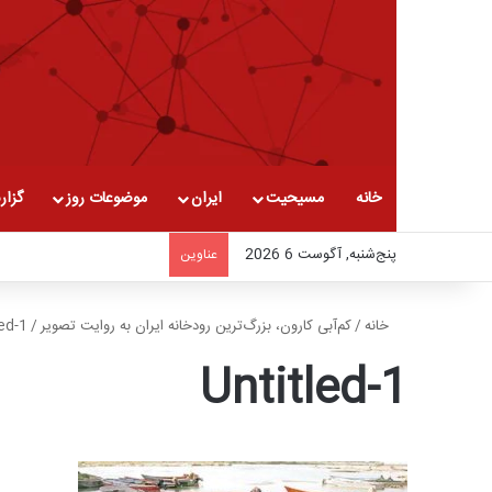
خانه
مسیحیت
ایران
موضوعات روز
گزار
پنج‌شنبه, آگوست 6 2026
عناوین
خانه
/
کم‌آبی کارون، بزرگ‌ترین رودخانه ایران به روایت تصویر
/
led-1
Untitled-1