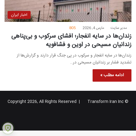
اخبار ایران
مدیر سایت
مارس 4, 2026
805
زندان‌ها در سایه انفجار؛ افشای سرکوب و بی‌پناهی
زندانیان مسیحی در اوین و فشافویه
زندان‌ها در سایه انفجار و سرکوب در پی جنگ قرار دارند و گزارش‌ها از
تشدید فشار بر زندانیان مسیحی در…
ادامه مطلب »
Transform Iran Inc
© Copyright 2026, All Rights Reserved |
خوراک
فیس
X
یوتیوب
اینستاگرام
تلگرام
گوگل
بوک
پلاس