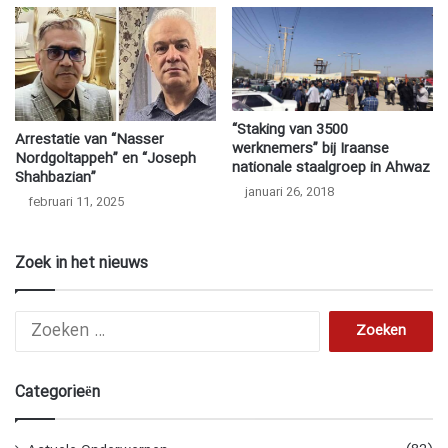
“Staking van 3500
Arrestatie van “Nasser
werknemers” bij Iraanse
Nordgoltappeh” en “Joseph
nationale staalgroep in Ahwaz
Shahbazian”
januari 26, 2018
februari 11, 2025
Zoek in het nieuws
Zoeken
naar:
Categorieën