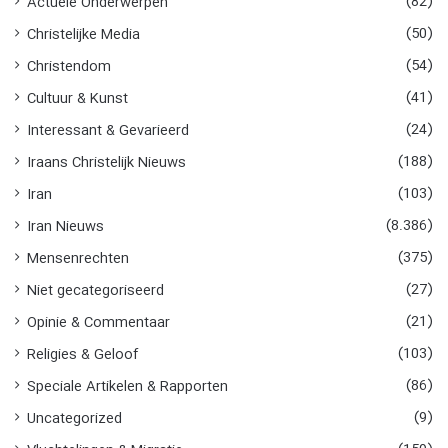
(82)
Actuele Onderwerpen
(50)
Christelijke Media
(54)
Christendom
(41)
Cultuur & Kunst
(24)
Interessant & Gevarieerd
(188)
Iraans Christelijk Nieuws
(103)
Iran
(8.386)
Iran Nieuws
(375)
Mensenrechten
(27)
Niet gecategoriseerd
(21)
Opinie & Commentaar
(103)
Religies & Geloof
(86)
Speciale Artikelen & Rapporten
(9)
Uncategorized