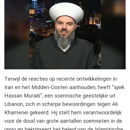
Terwijl de reacties op recente ontwikkelingen in
Iran en het Midden-Oosten aanhouden, heeft “sjiek
Hassan Muraib”, een soennische geestelijke uit
Libanon, zich in scherpe bewoordingen tegen Ali
Khamenei gekeerd. Hij stelt hem verantwoordelijk
voor de dood van grote aantallen soennieten in de
regio en bekritiseert het beleid van de Islamitische