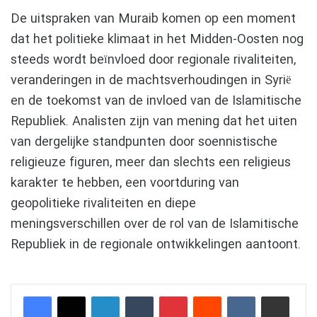
De uitspraken van Muraib komen op een moment
dat het politieke klimaat in het Midden-Oosten nog
steeds wordt beïnvloed door regionale rivaliteiten,
veranderingen in de machtsverhoudingen in Syrië
en de toekomst van de invloed van de Islamitische
Republiek. Analisten zijn van mening dat het uiten
van dergelijke standpunten door soennistische
religieuze figuren, meer dan slechts een religieus
karakter te hebben, een voortduring van
geopolitieke rivaliteiten en diepe
meningsverschillen over de rol van de Islamitische
Republiek in de regionale ontwikkelingen aantoont.
LinkedIn
Tumblr
Pinterest
Reddit
VKontakte
Delen via e-mail