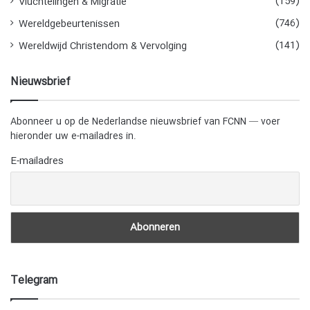
(159)
Vluchtelingen & Migratie
(746)
Wereldgebeurtenissen
(141)
Wereldwijd Christendom & Vervolging
Nieuwsbrief
Abonneer u op de Nederlandse nieuwsbrief van FCNN — voer
hieronder uw e-mailadres in.
E-mailadres
Telegram