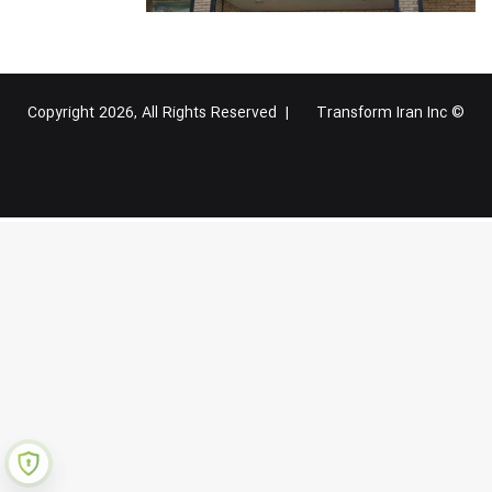
Transform Iran Inc
© Copyright 2026, All Rights Reserved |
خوراک
فیس
X
یوتیوب
اینستاگرام
تلگرام
گوگل
بوک
پلاس