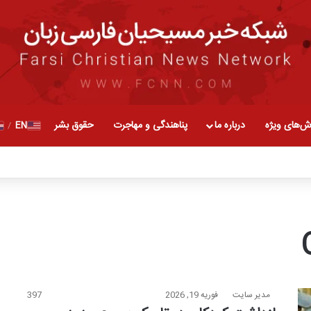
ش‌های ویژه
درباره ما
پناهندگی و مهاجرت
حقوق بشر
EN
/
مدیر سایت
فوریه 19, 2026
397