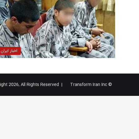
اخبار ایران
Transform Iran Inc
© Copyright 2026, All Rights Reserved |