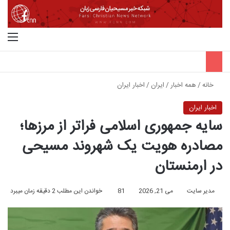
جستجو برای
منو
خانه
/
همه اخبار
/
ایران
/
اخبار ایران
اخبار ایران
سایه جمهوری اسلامی فراتر از مرزها؛
مصادره هویت یک شهروند مسیحی
در ارمنستان
مدیر سایت
می 21, 2026
81
خواندن این مطلب 2 دقیقه زمان میبرد