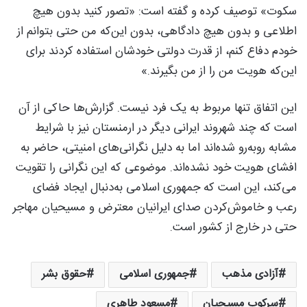
سکوت» توصیف کرده و گفته است: «تصور کنید بدون هیچ
اطلاعی و بدون هیچ دادگاهی، بدون این‌که من حتی بتوانم از
خودم دفاع کنم، از قدرت دولتی خودشان استفاده کردند برای
این‌که هویت من را از من بگیرند.»
این اتفاق تنها مربوط به یک فرد نیست. گزارش‌ها حاکی از آن
است که چند شهروند ایرانی دیگر در ارمنستان نیز با شرایط
مشابه روبه‌رو شده‌اند اما به دلیل نگرانی‌های امنیتی، حاضر به
افشای هویت خود نشده‌اند. موضوعی که این نگرانی را تقویت
می‌کند، این است که جمهوری اسلامی به‌دنبال ایجاد فضای
رعب و خاموش‌کردن صدای ایرانیان معترض و مسیحیان مهاجر
حتی در خارج از کشور است.
آزادی مذهب
جمهوری اسلامی
حقوق بشر
سرکوب مسیحیان
مسعود طاهری