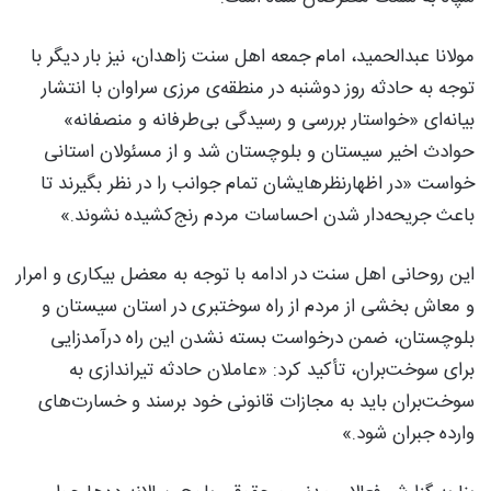
مولانا عبدالحمید، امام جمعه اهل سنت زاهدان، نیز بار دیگر با
توجه به حادثه روز دوشنبه در منطقه‌ی مرزی سراوان با انتشار
بیانه‌ای «خواستار بررسی و رسیدگی بی‌طرفانه و منصفانه»
حوادث اخیر سیستان و بلوچستان شد و از مسئولان استانی
خواست «در اظهارنظرهایشان تمام جوانب را در نظر بگیرند تا
باعث جریحه‌دار شدن احساسات مردم رنج‌کشیده نشوند.»
این روحانی اهل سنت در ادامه با توجه به معضل بیکاری و امرار
و معاش بخشی از مردم از راه سوختبری در استان سیستان و
بلوچستان، ضمن درخواست بسته نشدن این راه درآمدزایی
برای سوخت‌بران، تأکید کرد: «عاملان حادثه تیراندازی به
سوخت‌بران باید به مجازات قانونی خود برسند و خسارت‌های
وارده جبران شود.»