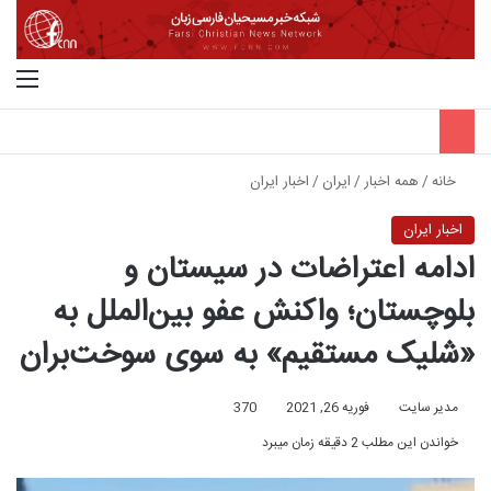
جستجو برای
منو
خانه
/
همه اخبار
/
ایران
/
اخبار ایران
اخبار ایران
ادامه اعتراضات در سیستان و
بلوچستان؛ واکنش عفو بین‌الملل به
«شلیک مستقیم» به سوی سوخت‌بران
مدیر سایت
فوریه 26, 2021
370
خواندن این مطلب 2 دقیقه زمان میبرد