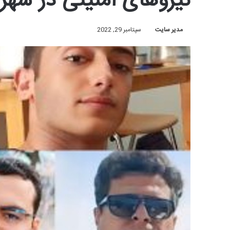
نیروهای امنیتی در شه
مدیر سایت
سپتامبر 29, 2022