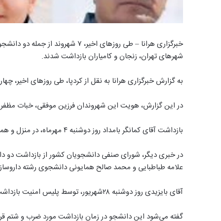
خبرگزاری هرانا – طی روزهای اخیر، ۷
شهرهای تهران، زنجان و کامیاران بازداشت شدند.
به گزارش خبرگزاری هرانا به نقل از کردپا، طی روزهای اخیر، چه
در این گزارش، هویت این شهروندان فرزین موفقی، خبات مظفری،
بازداشت آقای کمانگر بامداد روز دوشنبه ۴ مهرماه، در منزل و همراه با ضرب و شتم صورت گرفته است.
در خبری دیگر، شورای صنفی دانشجویان کشور از بازداشت دو دا
علامه طباطبایی و محمد صالح همایونی دانشجوی رشته داروساز
آقای بایزیدی روز دوشنبه ۲۸شهریور، توسط پلیس امنیت بازداشت شده و هم‌ اکنون در زندان تهران بزرگ بسر می‌برد.
گفته می‌شود این دانشجو در زمان بازداشت مورد ضرب و شتم قر