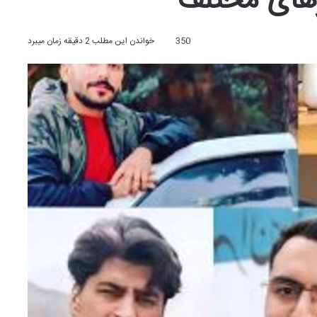
رهای مختلف
350
خواندن این مطلب 2 دقیقه زمان میبرد