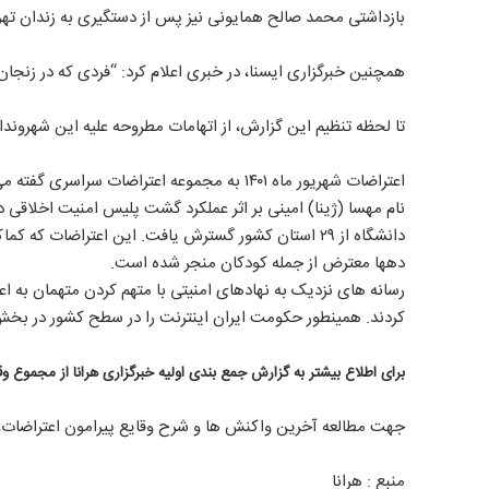
بازداشتی محمد صالح همایونی نیز پس از دستگیری به زندان ته
همچنین خبرگزاری ایسنا، در خبری اعلام کرد: “فردی که در زنج
تا لحظه تنظیم این گزارش، از اتهامات مطروحه علیه این شهرون
دانشگاه از ۲۹ استان کشور گسترش یافت. این اعتراضات 
دهها معترض از جمله کودکان منجر شده است.
رسانه های نزدیک به نهادهای امنیتی با متهم کردن متهمان به ا
کردند. همینطور حکومت ایران اینترنت را در سطح کشور در بخش
برای اطلاع بیشتر به گزارش جمع بندی اولیه خبرگزاری هرانا از مجموع 
جهت مطالعه آخرین واکنش ها و شرح وقایع پیرامون اعتراضات، ب
منبع : هرانا