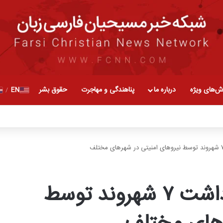
ش‌های ویژه
درباره ما
پناهندگی و مهاجرت
حقوق بشر
EN
/
اعتراضات سراسری؛ بازداشت ۷ شهروند توسط