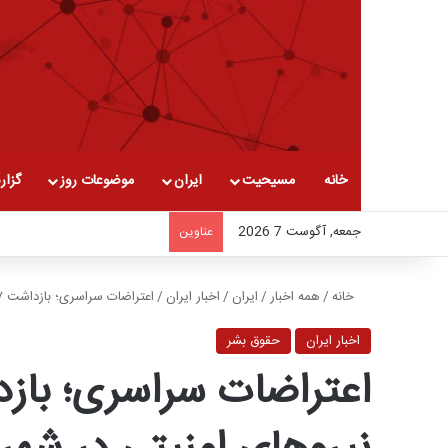
خانه
مسیحیت
ایران
موضوعات روز
گزار
جمعه, آگوست 7 2026
عناوین
خانه
/
همه اخبار
/
ایران
/
اخبار ایران
/
اعتراضات سراسری؛ بازداشت ۷ شهروند توسط نیروهای امنیتی در شهرهای مختلف
اخبار ایران
حقوق بشر