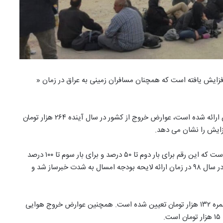
رض خروج از کشور در حالی بار دیگر در لایحه بودجه سال ۹۹ افزایش یافته است که همچنان مسافران زمینی به عراق در زمان «
براساس لایحه بودجه سال ۹۹ که روز یکشنبه ۱۷ آذرماه به مجلس ارائه شده است، عوارض خروج از کشور در سال آینده ۲۶۴ هزار تومان
در حال حاضر عوارض خروج از کشور برای هر نفر ۲۲۰ هزار تومان است که این رقم برای بار دوم تا ۵۰ درصد و برای بار سوم تا ۱۰۰ درصد
افزایش می یابد. افزایش سه برابری نرخ عوارض خروج از کشور در سال ۹۸ در زمان ارائه لایحه بودجه امسال به شدت خبرساز شد و
این افزایش عوارض خروج از کشور اما برای سفر به حج تمتع و عمره ۱۳۲ هزار تومان تعیین شده است. همچنین عوارض خروج هوایی