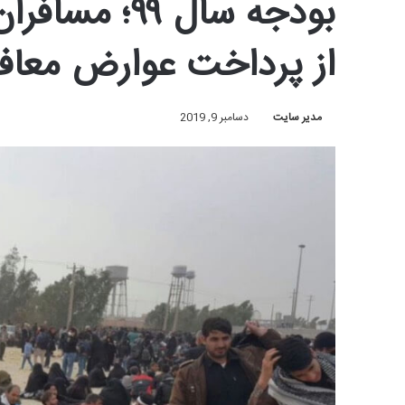
بودجه سال ۹۹
از پرداخت عوارض معا
مدیر سایت
دسامبر 9, 2019