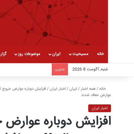
خانه
مسیحیت
ایران
موضوعات روز
گزار
شنبه, آگوست 8 2026
عناوین
خانه
/
همه اخبار
/
ایران
/
اخبار ایران
/
عوارض معاف شدند
اخبار ایران
افزایش دوباره عوارض خ