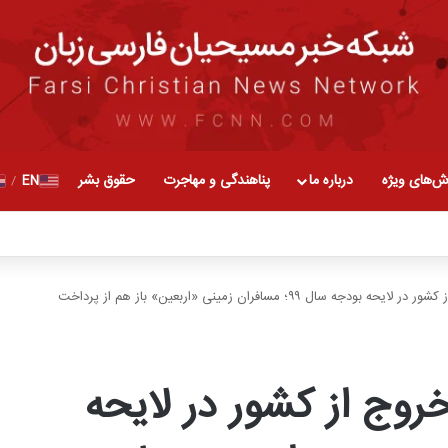
ش‌های ویژه
درباره ما
پناهندگی و مهاجرت
حقوق بشر
EN
/
افزایش دوباره عوارض خروج از کشور در لایحه بودجه سال ۹۹؛ مسافران زمینی «اربعین» باز هم از پرداخت
روج از کشور در لایحه