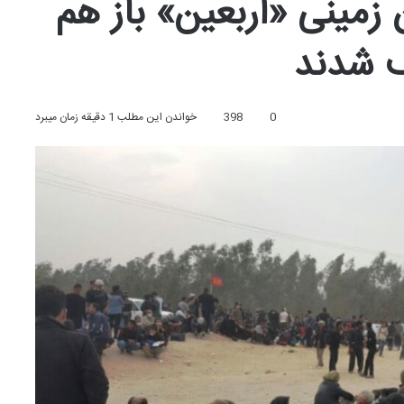
؛ مسافران زمینی «اربعین» باز هم
ف شدند
0
398
خواندن این مطلب 1 دقیقه زمان میبرد