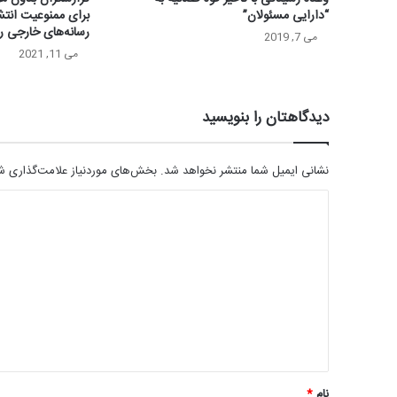
“دارایی مسئولان”
برای ممنوعیت انتشا
رسانه‌های خارجی ر
می 7, 2019
می 11, 2021
دیدگاهتان را بنویسید
نشانی ایمیل شما منتشر نخواهد شد.
بخش‌های موردنیاز علامت‌گذاری شد
د
ی
د
گ
ا
ه
*
نام
*