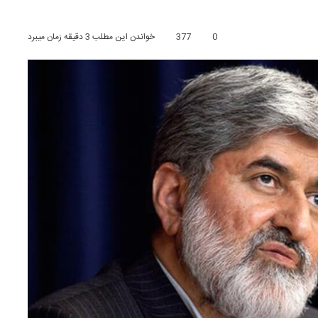
0
377
خواندن این مطلب 3 دقیقه زمان میبرد