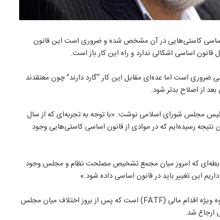
اساسی کاستی‌هایی در آن مشخص شده و ضروری است این قانون
 قانون اساسی اشکالی ندارد و راه این کار باز است.
روری است اما عده‌ای مقابل این کار “گارد دارند” چون معتقدند
بعد از اصلاح بدتر شود.
) به نقل از نایب رئیس مجلس شورای اسلامی نوشت: «با توجه به تجربه‌ای که از سال
این نتیجه رسیده‌ایم که در موادی از قانون اساسی کاستی‌هایی وجود
 رابطه‌ای که امروز میان مجمع تشخیص مصلحت نظام و مجلس وجود
اریم این تغییر باید در قانون اساسی داده شود.»
اشاره نایب رئیس مجلس به خصوص به چهار لایحه مرتبط با گروه ویژه اقدام مالی (FATF) است که پس از بروز اختلاف میان مجلس
 ارجاع شد.