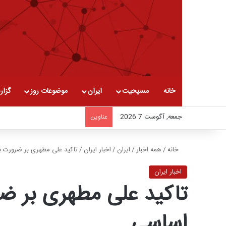
خانه
مسیحیت
ایران
موضوعات روز
گزار
جمعه, آگوست 7 2026
عناوین
خانه
/
همه اخبار
/
ایران
/
اخبار ایران
/
تاکید علی مطهری بر ضرورت با
اخبار ایران
تاکید علی مطهری بر ضر
اساسی