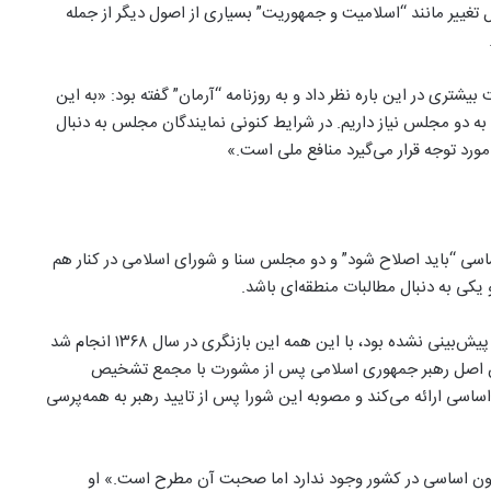
غیرقابل تغییر مانند “اسلامیت و جمهوریت” بسیاری از اصول دیگر از جمله
شتری در این باره نظر داد و به روزنامه “آرمان” گفته بود: «به این
ا به دو مجلس نیاز داریم. در شرایط کنونی نمایندگان مجلس به دنبال
ورد توجه قرار می‌گیرد منافع ملی است.»
ی “باید اصلاح شود” و دو مجلس سنا و شورای اسلامی در کنار هم
 یکی به دنبال مطالبات منطقه‌ای باشد.
در نخستین قانون اساسی جمهوری اسلامی نحوه بازنگری در آن پیش‌بینی نشده بود، با این همه این بازنگری در سال ۱۳۶۸ انجام شد
مطابق این اصل رهبر جمهوری اسلامی پس از مشورت با مجمع تشخیص
اسی ارائه می‌کند و مصوبه این شورا پس از تایید رهبر به همه‌پرسی
نون اساسی در کشور وجود ندارد اما صحبت آن مطرح است.» او