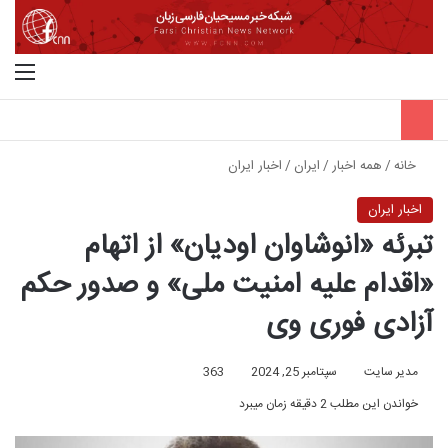
جستجو برای
منو
خانه
/
همه اخبار
/
ایران
/
اخبار ایران
اخبار ایران
تبرئه «انوشاوان اودیان» از اتهام
«اقدام علیه امنیت ملی» و صدور حکم
آزادی فوری وی
مدیر سایت
سپتامبر 25, 2024
363
خواندن این مطلب 2 دقیقه زمان میبرد