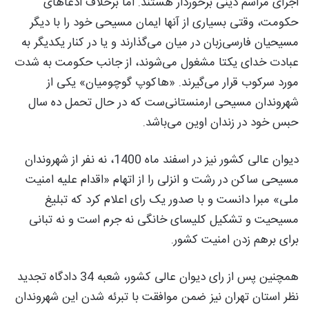
اجرای مراسم دینی برخوردار هستند. اما برخلاف ادعاهای
حکومت، وقتی بسیاری از آنها ایمان مسیحی خود را با دیگر
مسیحیان فارسی‌زبان در میان می‌گذارند و یا در کنار یکدیگر به
عبادت خدای یکتا مشغول می‌شوند، از جانب حکومت به شدت
مورد سرکوب قرار می‌گیرند. «هاکوپ گوچومیان» یکی از
شهروندان مسیحی ارمنستانی‌ست که در حال تحمل ده سال
حبس خود در زندان اوین می‌باشد.
دیوان عالی کشور نیز در اسفند ماه 1400، نه نفر از شهروندان
مسیحی ساکن در رشت و انزلی را از اتهام «اقدام علیه امنیت
ملی» مبرا دانست و با صدور یک رای اعلام کرد که تبلیغ
مسیحیت و تشکیل کلیسای خانگی نه جرم است و نه تبانی
برای برهم زدن امنیت کشور.
همچنین پس از رای دیوان عالی کشور، شعبه 34 دادگاه تجدید
نظر استان تهران نیز ضمن موافقت با تبرئه شدن این شهروندان