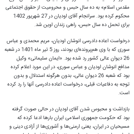
مقدس اسلام» به ده سال حبس و محرومیت از حقوق اجتماعی
محکوم کرده بود. سرانجام آقای اودیان در 27 شهریور 1402
برای تحمل ده سال حبس، راهی زندان اوین شد.
درخواست اعاده دادرسی انوشان اودیان، مریم محمدی و عباس
سوری که با وی هم‌پرونده‌ای بودند، روز 5 تیر ماه 1401 در شعبه
26 دیوان عالی کشور رد شده بود. «ایمان سلیمانی» وکیل
مدافع انوشان اودیان و عباس سوری، در این مورد اعلام کرده
بود که شعبه 26 دیوان عالی، بدون هرگونه استدلال و بدون
توجه به دفاعیات قبلی، درخواست اعاده دادرسی آنها را رد کرده
است.
بازداشت و محبوس شدن آقای اودیان در حالی صورت گرفته
بود که حکومت جمهوری اسلامی ایران بارها ادعا کرده که
مسیحیان در ایران، یعنی ارمنی‌ها و آشوری‌ها از آزادی دینی و