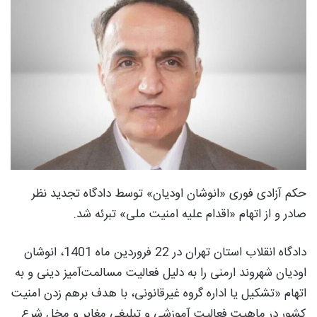
حکم آزادی فوری «انوشان اودیان» توسط دادگاه تجدید نظر
صادر و از اتهام «اقدام علیه امنیت ملی» تبرئه شد.
دادگاه انقلاب استان تهران در 22 فروردین ماه 1401، انوشان
اودیان شهروند ارمنی را به دلیل فعالیت مسالمت‌آمیز دینی و به
اتهام «تشکیل یا اداره گروه غیرقانونی، با هدف برهم زدن امنیت
کشور در ماهیت فعالیت آموزشی و تبلیغی مغایر و مخل شرع