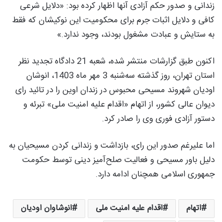
زندانی و صدور حکم آزادی آنها اظهار کرده بود: «دلایل شرعی
کافی و دلایل اثبات جرم برای محکومیت این نوکیشان که فقط
به ستایش و عبادت مشغول بودند، وجود ندارد.»
اکنون طبق گزارشات منتشر شده، شعبه 21 دادگاه تجدید نظر
استان تهران، روز گذشته سه‌شنبه 3 مهر ماه 1403، انوشان
اودیان شهروند مسیحی محبوس در زندان اوین را در تائید رای
دیوان عالی کشور، از اتهام «اقدام علیه امنیت ملی» تبرئه و
دستور آزادی فوری وی را صادر کرد.
اما علیرغم صدور این رای، بازداشت و زندانی کردن مسیحیان به
دلیل باور مسیحی و فعالیت صلح‌آمیز دینی توسط حکومت
جمهوری اسلامی همچنان ادامه دارد.
اتهام
اقدام علیه امنیت ملی
انوشاوان اودیان