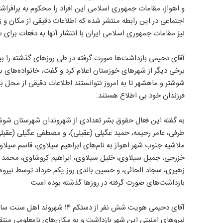
و اهواز، مقامات جمهوری اسلامی این افراد را محکوم به برافراش
اجتماعی در این رابطه منتشر شده که اطلاعات دقیقی از مکان و 
نیز مقامات جمهوری اسلامی ایران با انتشار آنها به دفعات برا
برخی دیگر از شهرهای خوزستان اعلام کرد و گفت،‌ خانواده‌های ب
شوشتر و ماهشهر تا به امروز نتوانستند اطلاعات دقیقی از محل ب
فرزندان خود بی اطلاع هستند.
به گفته این فعال حقوق بشر تعدادی از شهروندان شهرستان شوشت
ملاشيه جنوب شهر اهواز به نام‌های ابراهيم سيلاوى، قاسم سيل
خزرجی، جميل سيلاوی، خليل سيلاوی، ابراهيم كروشاوی، محمد
زهيرى، سجاد الحائی، و حسين بالدى روز یکم خرداد توسط نیروه
بازداشت‌های صورت گرفته در روزها گذشته بوده است.
نیروهای امنیتی این شهر بازداشت و به مکان‌های نامعلومی منتق