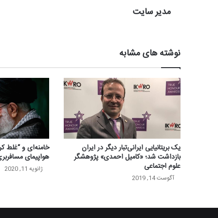
مدیر سایت
نوشته های مشابه
یک بریتانیایی ایرانی‌تبار دیگر در ایران
خامنه‌ای و “غلط ک
بازداشت شد؛ «کامیل احمدی» پژوهشگر
هواپیمای مسافربر
علوم اجتماعی
ژانویه 11, 2020
آگوست 14, 2019