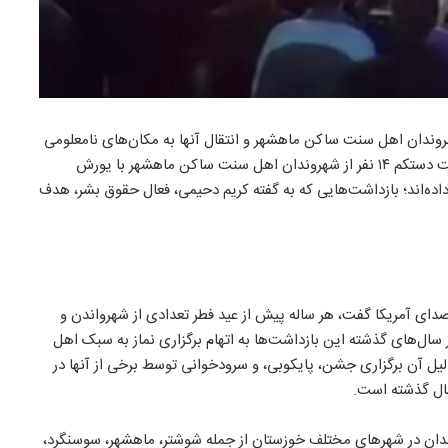
 اخباری مبنی بر بازداشت دستکم ۱۴ نفر از شهروندان اهل سنت ساکن ماهشهر و انتقال آنها به مکان‌های نامعلومی
منتشر شده است. رسانه‌های ایران طی چند روز گذشته از بازداشت دستکم ۱۴ نفر از شهروندان اهل سنت ساکن ماهشهر با یورش
 داده‌اند؛ بازداشت‌هایی که به گفته کریم دحیمی، ‌فعال حقوق بشر، هدف
روز سه‌شنبه ۱۳ خرداد در گفتگو با صدای آمریکا گفت، هر ساله پیش از عید فطر تعدادی از شهرواندن و
سال‌های گذشته این بازداشت‌ها به اتهام برگزاری نماز به سبک اهل
یل آن برگزاری جشن، ‌پایکوبی، و سرودخوانی توسط برخی از آنها در
ال گذشته است.
دان در شهرهای مختلف خوزستان از جمله شوشتر،‌ ماهشهر،‌ سوسنگرد،