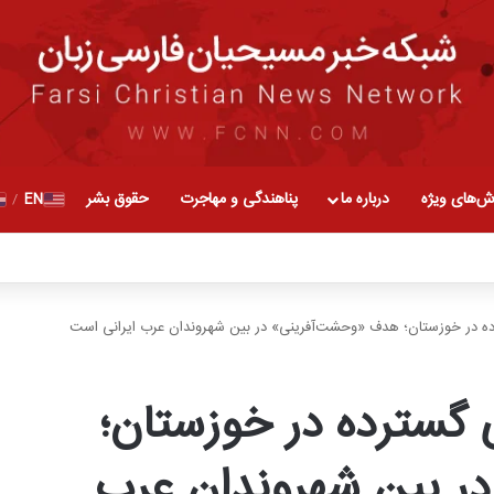
ش‌های ویژه
درباره ما
پناهندگی و مهاجرت
حقوق بشر
EN
/
رده در خوزستان؛ هدف «وحشت‌آفرینی» در بین شهروندان عرب ایرانی است
ی گسترده در خوزستان؛
ر بین شهروندان عرب