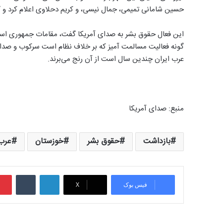
حسين شامانى تميمى، جمال نيسى، و كريم دحلاوى اعلام کرد و
این فعال حقوق بشر به صدای آمریکا گفت، مقامات جمهوری اسلام
گونه فعالیت مسالمت آمیز که بر خلاف نظام است سرکوب و صدای
عرب ایران چندین سال است از آن رنج می‌برند.
منبع: صدای‌ آمریکا
بازداشت
حقوق بشر
خوزستان
عرب
لینکدین
‫تامبلر
فیس بوک
X