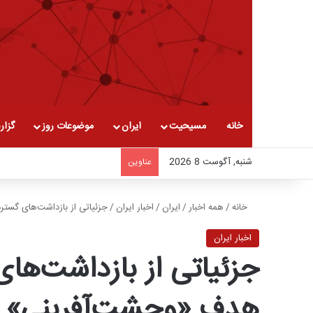
خانه
مسیحیت
ایران
موضوعات روز
گزار
شنبه, آگوست 8 2026
عناوین
خانه
/
همه اخبار
/
ایران
/
اخبار ایران
/
جزئیاتی از بازداشت‌های گست
اخبار ایران
جزئیاتی از بازداشت‌ها
هدف «وحشت‌آفرینی» د