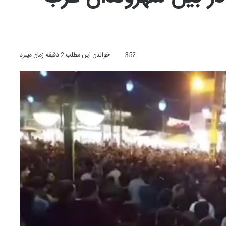
352
خواندن این مطلب 2 دقیقه زمان میبرد