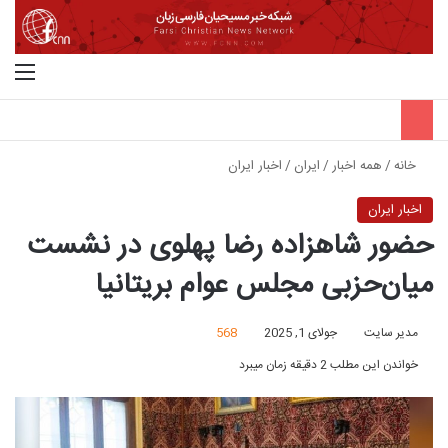
جستجو برای
منو
خانه
/
همه اخبار
/
ایران
/
اخبار ایران
اخبار ایران
حضور شاهزاده رضا پهلوی در نشست
میان‌حزبی مجلس عوام بریتانیا
مدیر سایت
جولای 1, 2025
568
خواندن این مطلب 2 دقیقه زمان میبرد