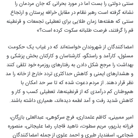
سنتی دولتی را بست اما در مورد بحرانی که جان مردمان را
نشانه گرفته است رهبر نظام در مقابل خرافه پرستان و ارتجاع
سنتی که هفته‌ها زمان طلایی برای تعطیلی تجمعات و قرنطینه
قم را گرفتند، فرصت طلبانه سکوت کرده است؟»
امضاکنندگان از شهروندان خواسته‌اند که در غیاب یک حکومت
مسئول، کارآمد و راستگو، کارشناسان و کارکنان بخش پزشکی و
بهداشت را مرجع شکل دادن به رفتارهای روزمره خود تلقی کنند
و هشدارهای ایمنی و کاهش حداکثری تردد خارج از خانه را مد
نظر قرار دهند. از مردم دعوت شده که تا سر حد امکان با
هم‌وطنان کم درآمدی که از قرنطینه‌ها، تعطیلی کسب و کار و
کاهش شدید رفت و آمد لطمه دیده‌اند، همیاری داشته باشند.
امیر ممبینی، کاظم علمداری، فرج سرکوهی، عبدالعلی بازرگان،
فرزانه بذرپور، مریم سطوت، ناهید قاجار، رضا علیجانی، منصوره
شجاعی، اسفندیار طبری و احمد علوی از جمله امضاکنندگان