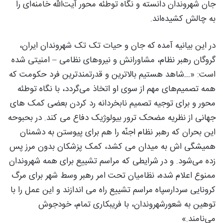
جان شهروندان دانسته و نگاه توطئه محور آیت‌الله خامنه‌ای را
به چالش کشیده‌اند.
در این بیانیه آمده که جان و حیات تک تک شهروندان ایران،
گروگان رهبر نظام، مشاورانش و نیروهای نظامی – امنیتی شده
است: «…شاهد هستیم بالاترین و قدرتمندترین فرد حکومت که
همه تصمیم‌های مهم از سوی او اتخاذ می‌گردد، با نگاه توطئه
محور و برای توجیه تصمیم نابخردانه رد کردن بعضی کمک های
جهانی از نظریه مضحک ترور بیولوژیک دفاع می کند. در بحبوحه
این بحران که رهبر نظام اجنّه را هم برای پیوستن به دشمنان
همیشگی اش به میدان می کشد، کمک پزشکان بدون مرز پس
زده می‌‌‌‌شود. و در شرایطی که مراسم تشییع برای همه شهروندان
ممنوع اعلام شده، نظامیان تحت امر رهبر وسط شهر برای مرگ
کرونایی سردارسپاه مراسم تشییع راه می اندازند و این عمل را با
توهین به شعورشهروندان، با فریبکاری تمام، خودجوش
می‌نامند.»