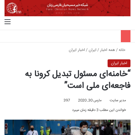
جستجو برای
منو
خانه
/
همه اخبار
/
ایران
/
اخبار ایران
اخبار ایران
“خامنه‌ای مسئول تبدیل کرونا به
فاجعه‌ای ملی است”
مدیر سایت
مارس 30, 2020
397
خواندن این مطلب 3 دقیقه زمان میبرد