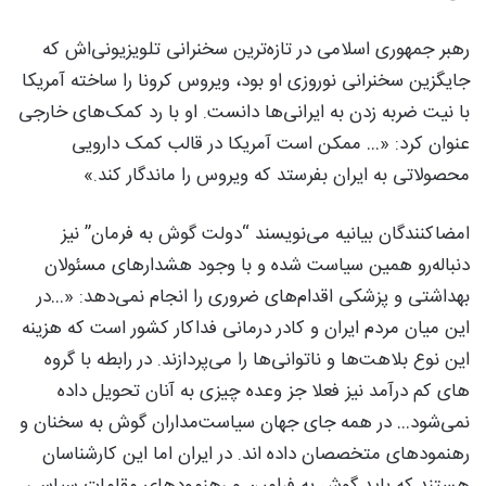
رهبر جمهوری اسلامی در تازه‌ترین سخنرانی‌ تلویزیونی‌اش که
جایگزین سخنرانی نوروزی او بود، ویروس کرونا را ساخته آمریکا
با نیت ضربه زدن به ایرانی‌ها دانست. او با رد کمک‌های خارجی
عنوان کرد: «… ممکن است آمریکا در قالب کمک دارویی
محصولاتی به ایران بفرستد که ویروس را ماندگار کند.»
امضاکنندگان بیانیه می‌نویسند “دولت گوش به فرمان” نیز
دنباله‌رو همین سیاست شده و با وجود هشدارهای مسئولان
بهداشتی و پزشکی اقدام‌های ضروری را انجام نمی‌د‌هد: «…در
این میان مردم ایران و کادر درمانی فداکار کشور است که هزینه
این نوع بلاهت‌‌ها و ناتوانی‌ها را می‌پردازند. در رابطه با گروه
های کم درآمد نیز فعلا جز وعده چیزی به آنان تحویل داده
نمی‌شود… در همه جای جهان سیاست‌مداران گوش به سخنان و
رهنمودهای متخصصان داده اند. در ایران اما این کارشناسان
هستند که باید گوش به فرامین و رهنمودهای مقامات سیاسی