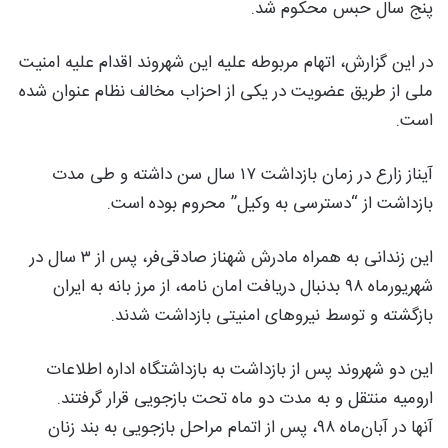
پنج سال حبس محکوم شد.
در این گزارش، اتهام مربوطه علیه این شهروند اقدام علیه امنیت
ملی از طریق عضویت در یکی از احزاب مخالف نظام عنوان شده
است.
آیناز زارع در زمان بازداشت ۱۷ سال سن داشته و طی مدت
بازداشت از “دسترسی به وکیل” محروم بوده است.
این زندانی به همراه مادرش شهناز صادقی‌فر، پس از ۳ سال در
شهریورماه ٩٨ بدنبال دریافت امان نامه، از مرز بانه به ایران
بازگشته و توسط نیروهای امنیتی بازداشت شدند.
این دو شهروند پس از بازداشت به بازداشتگاه اداره اطلاعات
ارومیه منتقل و به مدت دو ماه تحت بازجویی قرار گرفتند.
آنها در آبان‌ماه ٩٨، پس از اتمام مراحل بازجویی به بند زنان