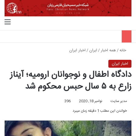
جستجو برای
منو
خانه
/
همه اخبار
/
ایران
/
اخبار ایران
اخبار ایران
دادگاه اطفال و نوجوانان ارومیه؛ آیناز
زارع به ۵ سال حبس محکوم شد
مدیر سایت
نوامبر 18, 2020
396
خواندن این مطلب 1 دقیقه زمان میبرد